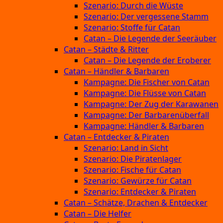
Szenario: Durch die Wüste
Szenario: Der vergessene Stamm
Szenario: Stoffe für Catan
Catan – Die Legende der Seeräuber
Catan – Städte & Ritter
Catan – Die Legende der Eroberer
Catan – Händler & Barbaren
Kampagne: Die Fischer von Catan
Kampagne: Die Flüsse von Catan
Kampagne: Der Zug der Karawanen
Kampagne: Der Barbarenüberfall
Kampagne: Händler & Barbaren
Catan – Entdecker & Piraten
Szenario: Land in Sicht
Szenario: Die Piratenlager
Szenario: Fische für Catan
Szenario: Gewürze für Catan
Szenario: Entdecker & Piraten
Catan – Schätze, Drachen & Entdecker
Catan – Die Helfer