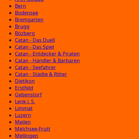
Bern
Bodensee
Bremgarten
Brugg
Bözberg
Catan - Das Duell
Catan - Das Spiel
Catan - Entdecker & Piraten
Catan - Händler & Barbaren
Catan - Seefahrer
Catan - Städte & Ritter
Dietikon
Erstfeld
Gebenstorf
Lenk i. S.
Limmat
Luzern
Meilen
Melchsee-Frutt
Mellingen