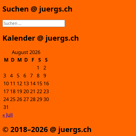
Suchen @ juergs.ch
Suchen
nach:
Kalender @ juergs.ch
August 2026
M
D
M
D
F
S
S
1
2
3
4
5
6
7
8
9
10
11
12
13
14
15
16
17
18
19
20
21
22
23
24
25
26
27
28
29
30
31
« Juli
© 2018–2026 @ juergs.ch