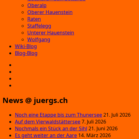
Oberalp
Oberer Hauenstein
Raten
Staffelegg
Unterer Hauenstein
Wolfgang
Wiki-Blog
Blog-Blog
E‑Mail
Facebook
Instagram
YouTube
News @ juergs.ch
Noch eine Etappe bis zum Thunersee
21. Juli 2026
Auf dem Vierwaldstättersee
7. Juli 2026
Nochmals ein Stück an der Sihl
21. Juni 2026
Es geht weiter an der Aare
14. März 2026