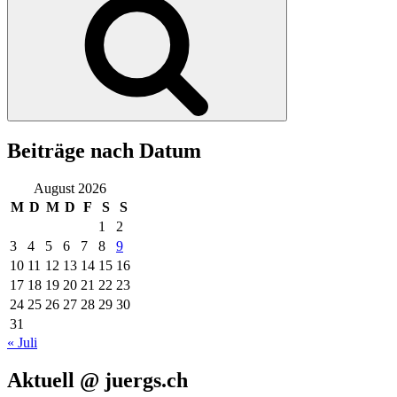
Beiträge nach Datum
August 2026
M
D
M
D
F
S
S
1
2
3
4
5
6
7
8
9
10
11
12
13
14
15
16
17
18
19
20
21
22
23
24
25
26
27
28
29
30
31
« Juli
Aktuell @ juergs.ch