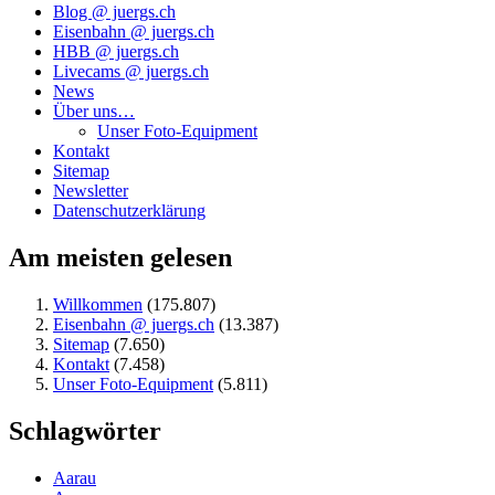
Blog @ juergs.ch
Eisenbahn @ juergs.ch
HBB @ juergs.ch
Livecams @ juergs.ch
News
Über uns…
Unser Foto-Equipment
Kontakt
Sitemap
Newsletter
Datenschutzerklärung
Am meisten gelesen
Willkommen
(175.807)
Eisenbahn @ juergs.ch
(13.387)
Sitemap
(7.650)
Kontakt
(7.458)
Unser Foto-Equipment
(5.811)
Schlagwörter
Aarau