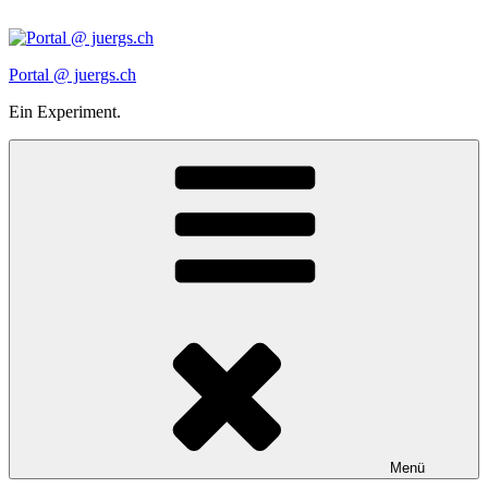
Zum
Inhalt
springen
Portal @ juergs.ch
Ein Experiment.
Menü