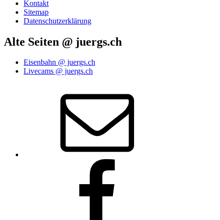
Kontakt
Sitemap
Datenschutzerklärung
Alte Seiten @ juergs.ch
Eisenbahn @ juergs.ch
Livecams @ juergs.ch
E‑Mail
Facebook