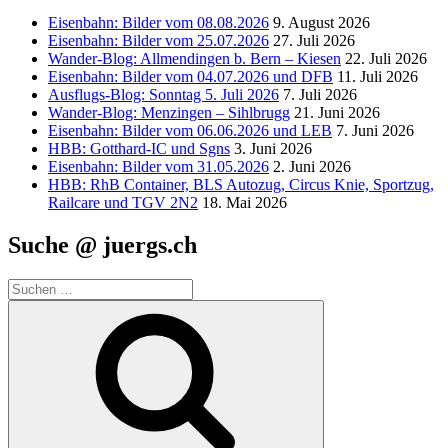
Eisenbahn: Bilder vom 08.08.2026
9. August 2026
Eisenbahn: Bilder vom 25.07.2026
27. Juli 2026
Wander-Blog: Allmendingen b. Bern – Kiesen
22. Juli 2026
Eisenbahn: Bilder vom 04.07.2026 und DFB
11. Juli 2026
Ausflugs-Blog: Sonntag 5. Juli 2026
7. Juli 2026
Wander-Blog: Menzingen – Sihlbrugg
21. Juni 2026
Eisenbahn: Bilder vom 06.06.2026 und LEB
7. Juni 2026
HBB: Gotthard-IC und Sgns
3. Juni 2026
Eisenbahn: Bilder vom 31.05.2026
2. Juni 2026
HBB: RhB Container, BLS Autozug, Circus Knie, Sportzug,
Railcare und TGV 2N2
18. Mai 2026
Suche @ juergs.ch
Suchen
nach:
Suchen