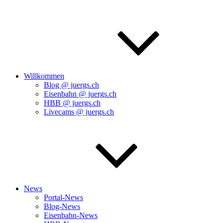
Willkommen
Blog @ juergs.ch
Eisenbahn @ juergs.ch
HBB @ juergs.ch
Livecams @ juergs.ch
News
Portal-News
Blog-News
Eisenbahn-News