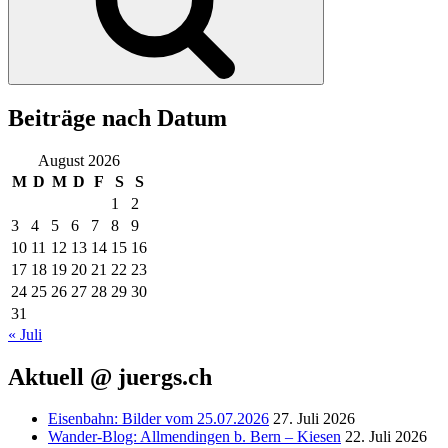
Beiträge nach Datum
August 2026
M
D
M
D
F
S
S
1
2
3
4
5
6
7
8
9
10
11
12
13
14
15
16
17
18
19
20
21
22
23
24
25
26
27
28
29
30
31
« Juli
Aktuell @ juergs.ch
Eisenbahn: Bilder vom 25.07.2026
27. Juli 2026
Wander-Blog: Allmendingen b. Bern – Kiesen
22. Juli 2026