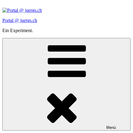
Zum
Inhalt
springen
Portal @ juergs.ch
Ein Experiment.
Menü