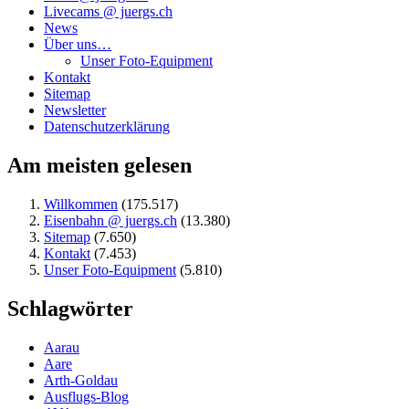
Livecams @ juergs.ch
News
Über uns…
Unser Foto-Equipment
Kontakt
Sitemap
Newsletter
Datenschutzerklärung
Am meisten gelesen
Willkommen
(175.517)
Eisenbahn @ juergs.ch
(13.380)
Sitemap
(7.650)
Kontakt
(7.453)
Unser Foto-Equipment
(5.810)
Schlagwörter
Aarau
Aare
Arth-Goldau
Ausflugs-Blog