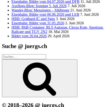
Eisenbahn: Bilder vom 04.07.2026 und DFB
11. Juli 2026
Ausflugs-Blog: Sonntag 5. Juli 2026
7. Juli 2026
Wander-Blog: Menzingen – Sihlbrugg
21. Juni 2026
Eisenbahn: Bilder vom 06.06.2026 und LEB
7. Juni 2026
HBB: Gotthard-IC und Sgns
3. Juni 2026
Eisenbahn: Bilder vom 31.05.2026
2. Juni 2026
HBB: RhB Container, BLS Autozug, Circus Knie, Sportzug,
Railcare und TGV 2N2
18. Mai 2026
Bilder vom 26.04.2026
29. April 2026
Suche @ juergs.ch
Suchen
nach:
Suchen
© 2018–2026 @ juergs.ch