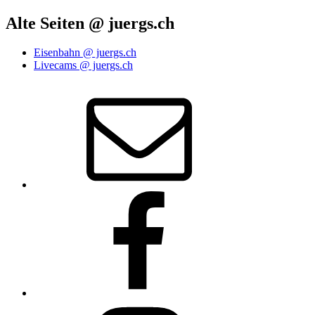
Alte Seiten @ juergs.ch
Eisenbahn @ juergs.ch
Livecams @ juergs.ch
E‑Mail
Facebook
Instagram