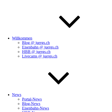
Willkommen
Blog @ juergs.ch
Eisenbahn @ juergs.ch
HBB @ juergs.ch
Livecams @ juergs.ch
News
Portal-News
Blog-News
Eisenbahn-News