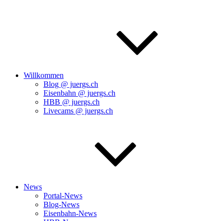
Willkommen
Blog @ juergs.ch
Eisenbahn @ juergs.ch
HBB @ juergs.ch
Livecams @ juergs.ch
News
Portal-News
Blog-News
Eisenbahn-News