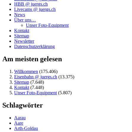
HBB @ juergs.ch
Livecams @ juergs.ch
News
Über uns…
Unser Foto-Equipment
Kontakt
Sitemap
Newsletter
Datenschutzerklärung
Am meisten gelesen
Willkommen
(175.406)
Eisenbahn @ juergs.ch
(13.375)
Sitemap
(7.648)
Kontakt
(7.448)
Unser Foto-Equipment
(5.807)
Schlagwörter
Aarau
Aare
Arth-Goldau