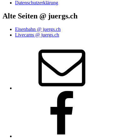
Datenschutzerklärung
Alte Seiten @ juergs.ch
Eisenbahn @ juergs.ch
Livecams @ juergs.ch
E‑Mail
Facebook