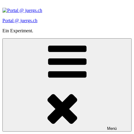
Zum
Inhalt
springen
Portal @ juergs.ch
Ein Experiment.
Menü