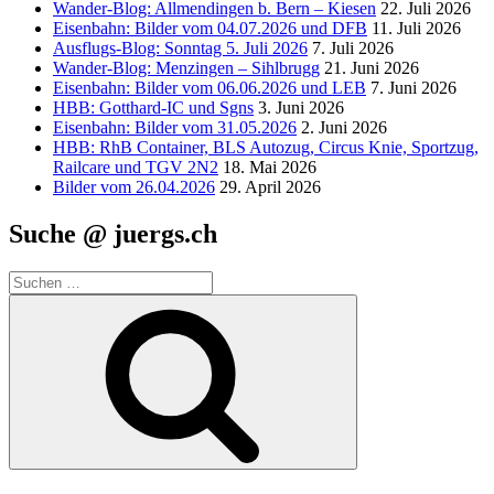
Wander-Blog: Allmendingen b. Bern – Kiesen
22. Juli 2026
Eisenbahn: Bilder vom 04.07.2026 und DFB
11. Juli 2026
Ausflugs-Blog: Sonntag 5. Juli 2026
7. Juli 2026
Wander-Blog: Menzingen – Sihlbrugg
21. Juni 2026
Eisenbahn: Bilder vom 06.06.2026 und LEB
7. Juni 2026
HBB: Gotthard-IC und Sgns
3. Juni 2026
Eisenbahn: Bilder vom 31.05.2026
2. Juni 2026
HBB: RhB Container, BLS Autozug, Circus Knie, Sportzug,
Railcare und TGV 2N2
18. Mai 2026
Bilder vom 26.04.2026
29. April 2026
Suche @ juergs.ch
Suchen
nach:
Suchen