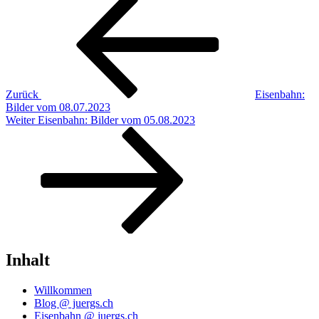
Beitragsnavigation
Beitrag
Zurück
Eisenbahn:
Bilder vom 08.07.2023
Nächster
Weiter
Eisenbahn: Bilder vom 05.08.2023
Beitrag
Inhalt
Willkommen
Blog @ juergs.ch
Eisenbahn @ juergs.ch