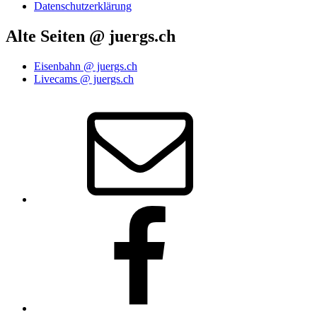
Datenschutzerklärung
Alte Seiten @ juergs.ch
Eisenbahn @ juergs.ch
Livecams @ juergs.ch
E‑Mail
Facebook