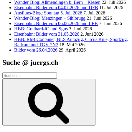
Wander-Blog: Allmendingen b. Bern – Kiesen
22. Juli 2026
Eisenbahn: Bilder vom 04.07.2026 und DFB
11. Juli 2026
Ausflugs-Blog: Sonntag 5. Juli 2026
7. Juli 2026
Wander-Blog: Menzingen – Sihlbrugg
21. Juni 2026
Eisenbahn: Bilder vom 06.06.2026 und LEB
7. Juni 2026
HBB: Gotthard-IC und Sgns
3. Juni 2026
Eisenbahn: Bilder vom 31.05.2026
2. Juni 2026
HBB: RhB Container, BLS Autozug, Circus Knie, Sportzug,
Railcare und TGV 2N2
18. Mai 2026
Bilder vom 26.04.2026
29. April 2026
Suche @ juergs.ch
Suchen
nach:
Suchen