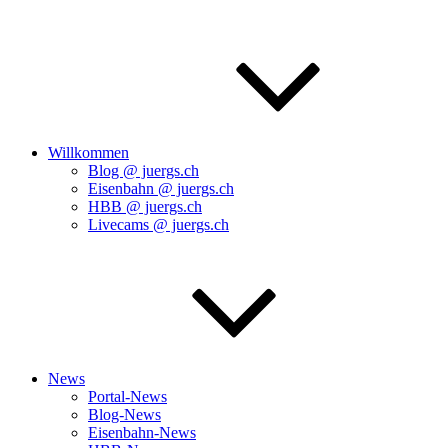
Willkommen
Blog @ juergs.ch
Eisenbahn @ juergs.ch
HBB @ juergs.ch
Livecams @ juergs.ch
News
Portal-News
Blog-News
Eisenbahn-News