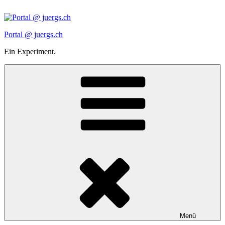
Zum
Inhalt
springen
Portal @ juergs.ch
Ein Experiment.
Menü