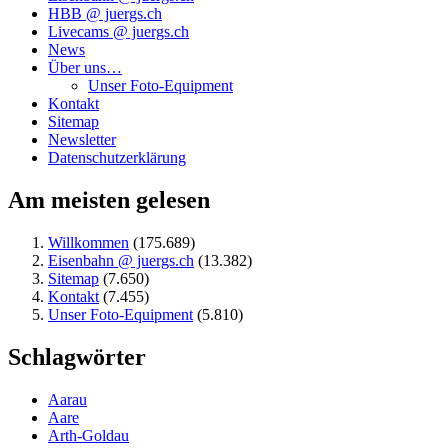
HBB @ juergs.ch
Livecams @ juergs.ch
News
Über uns…
Unser Foto-Equipment
Kontakt
Sitemap
Newsletter
Datenschutzerklärung
Am meisten gelesen
Willkommen
(175.689)
Eisenbahn @ juergs.ch
(13.382)
Sitemap
(7.650)
Kontakt
(7.455)
Unser Foto-Equipment
(5.810)
Schlagwörter
Aarau
Aare
Arth-Goldau