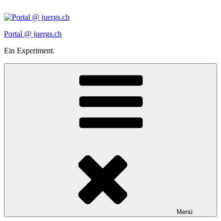
Zum
Inhalt
springen
Portal @ juergs.ch
Ein Experiment.
Menü