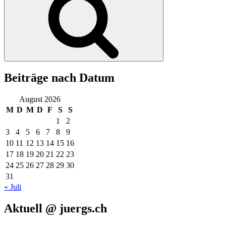
Beiträge nach Datum
August 2026
M
D
M
D
F
S
S
1
2
3
4
5
6
7
8
9
10
11
12
13
14
15
16
17
18
19
20
21
22
23
24
25
26
27
28
29
30
31
« Juli
Aktuell @ juergs.ch