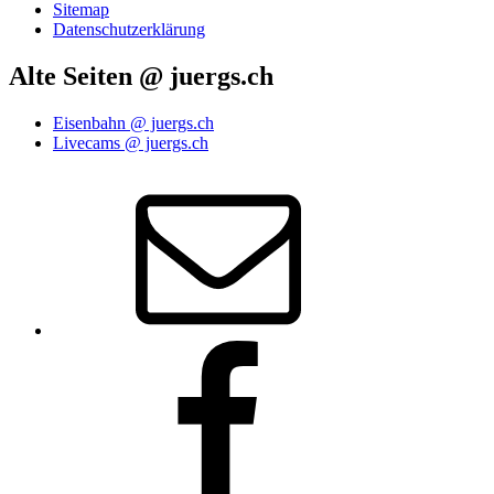
Sitemap
Datenschutzerklärung
Alte Seiten @ juergs.ch
Eisenbahn @ juergs.ch
Livecams @ juergs.ch
E‑Mail
Facebook