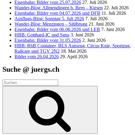
Eisenbahn: Bilder vom 25.07.2026
27. Juli 2026
Wander-Blog: Allmendingen b. Bern – Kiesen
22. Juli 2026
Eisenbahn: Bilder vom 04.07.2026 und DFB
11. Juli 2026
Ausflugs-Blog: Sonntag 5. Juli 2026
7. Juli 2026
Wander-Blog: Menzingen – Sihlbrugg
21. Juni 2026
Eisenbahn: Bilder vom 06.06.2026 und LEB
7. Juni 2026
HBB: Gotthard-IC und Sgns
3. Juni 2026
Eisenbahn: Bilder vom 31.05.2026
2. Juni 2026
HBB: RhB Container, BLS Autozug, Circus Knie, Sportzug,
Railcare und TGV 2N2
18. Mai 2026
Bilder vom 26.04.2026
29. April 2026
Suche @ juergs.ch
Suchen
nach:
Suchen