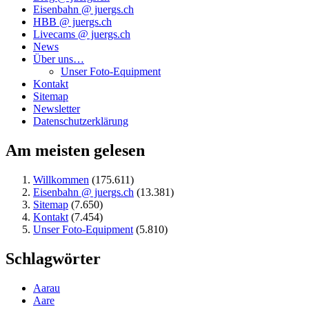
Eisenbahn @ juergs.ch
HBB @ juergs.ch
Livecams @ juergs.ch
News
Über uns…
Unser Foto-Equipment
Kontakt
Sitemap
Newsletter
Datenschutzerklärung
Am meisten gelesen
Willkommen
(175.611)
Eisenbahn @ juergs.ch
(13.381)
Sitemap
(7.650)
Kontakt
(7.454)
Unser Foto-Equipment
(5.810)
Schlagwörter
Aarau
Aare