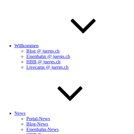
Willkommen
Blog @ juergs.ch
Eisenbahn @ juergs.ch
HBB @ juergs.ch
Livecams @ juergs.ch
News
Portal-News
Blog-News
Eisenbahn-News