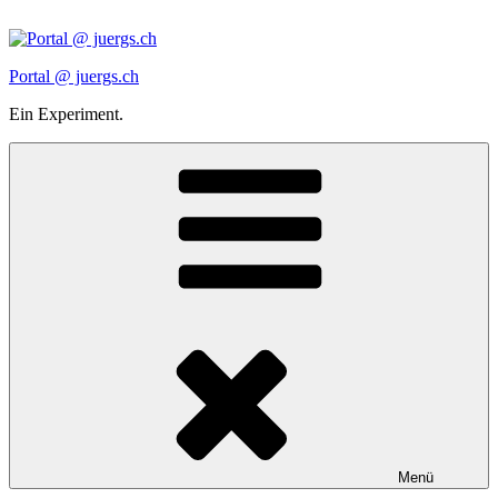
Zum
Inhalt
springen
Portal @ juergs.ch
Ein Experiment.
Menü