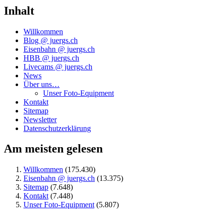
Inhalt
Willkommen
Blog @ juergs.ch
Eisenbahn @ juergs.ch
HBB @ juergs.ch
Livecams @ juergs.ch
News
Über uns…
Unser Foto-Equipment
Kontakt
Sitemap
Newsletter
Datenschutzerklärung
Am meisten gelesen
Willkommen
(175.430)
Eisenbahn @ juergs.ch
(13.375)
Sitemap
(7.648)
Kontakt
(7.448)
Unser Foto-Equipment
(5.807)