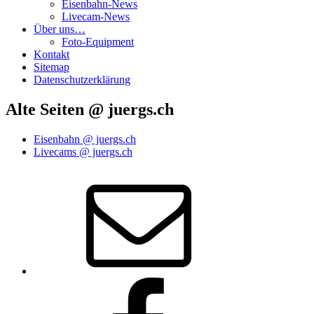
Eisenbahn-News
Livecam-News
Über uns…
Foto-Equipment
Kontakt
Sitemap
Datenschutzerklärung
Alte Seiten @ juergs.ch
Eisenbahn @ juergs.ch
Livecams @ juergs.ch
E‑Mail
Facebook