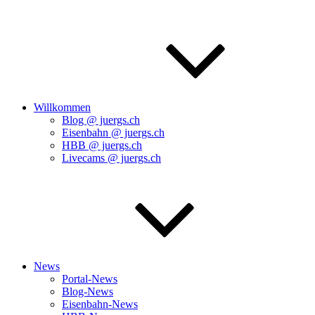
Willkommen
Blog @ juergs.ch
Eisenbahn @ juergs.ch
HBB @ juergs.ch
Livecams @ juergs.ch
News
Portal-News
Blog-News
Eisenbahn-News