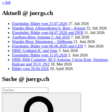
« Juli
Aktuell @ juergs.ch
Eisenbahn: Bilder vom 25.07.2026
27. Juli 2026
Wander-Blog: Allmendingen b. Bern – Kiesen
22. Juli 2026
Eisenbahn: Bilder vom 04.07.2026 und DFB
11. Juli 2026
Ausflugs-Blog: Sonntag 5. Juli 2026
7. Juli 2026
Wander-Blog: Menzingen – Sihlbrugg
21. Juni 2026
Eisenbahn: Bilder vom 06.06.2026 und LEB
7. Juni 2026
HBB: Gotthard-IC und Sgns
3. Juni 2026
Eisenbahn: Bilder vom 31.05.2026
2. Juni 2026
HBB: RhB Container, BLS Autozug, Circus Knie, Sportzug,
Railcare und TGV 2N2
18. Mai 2026
Bilder vom 26.04.2026
29. April 2026
Suche @ juergs.ch
Suchen
nach:
Suchen