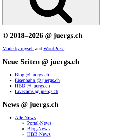
© 2018–2026 @ juergs.ch
Made by mys­elf
and
Word­Press
Neue Seiten @ juergs.ch
Blog @ juergs.ch
Eisenbahn @ juergs.ch
HBB @ juergs.ch
Livecams @ juergs.ch
News @ juergs.ch
Alle News
Portal-News
Blog-News
HBB-News