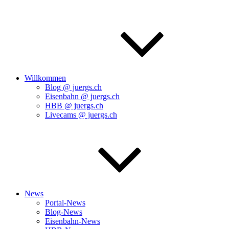
Willkommen
Blog @ juergs.ch
Eisenbahn @ juergs.ch
HBB @ juergs.ch
Livecams @ juergs.ch
News
Portal-News
Blog-News
Eisenbahn-News