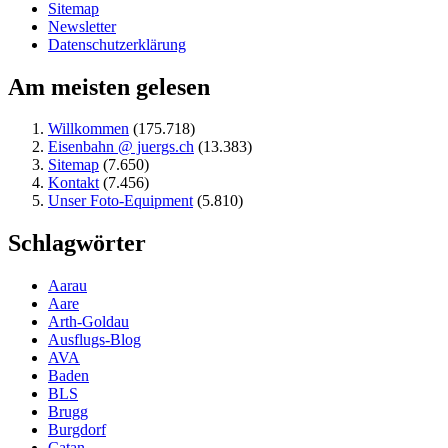
Sitemap
Newsletter
Datenschutzerklärung
Am meisten gelesen
Willkommen
(175.718)
Eisenbahn @ juergs.ch
(13.383)
Sitemap
(7.650)
Kontakt
(7.456)
Unser Foto-Equipment
(5.810)
Schlagwörter
Aarau
Aare
Arth-Goldau
Ausflugs-Blog
AVA
Baden
BLS
Brugg
Burgdorf
Catan