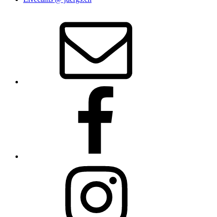
E‑Mail
Facebook
Instagram