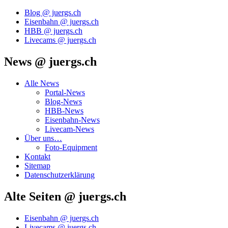
Blog @ juergs.ch
Eisenbahn @ juergs.ch
HBB @ juergs.ch
Livecams @ juergs.ch
News @ juergs.ch
Alle News
Portal-News
Blog-News
HBB-News
Eisenbahn-News
Livecam-News
Über uns…
Foto-Equipment
Kontakt
Sitemap
Datenschutzerklärung
Alte Seiten @ juergs.ch
Eisenbahn @ juergs.ch
Livecams @ juergs.ch