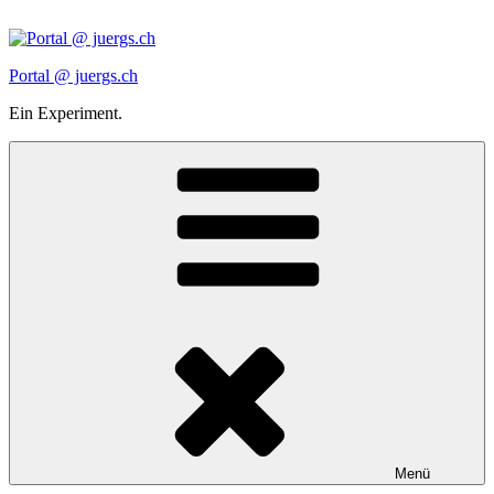
Zum
Inhalt
springen
Portal @ juergs.ch
Ein Experiment.
Menü