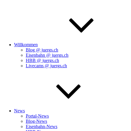
Willkommen
Blog @ juergs.ch
Eisenbahn @ juergs.ch
HBB @ juergs.ch
Livecams @ juergs.ch
News
Portal-News
Blog-News
Eisenbahn-News