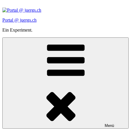
Zum
Inhalt
springen
Portal @ juergs.ch
Ein Experiment.
Menü