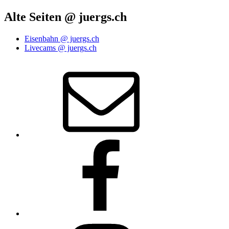
Alte Seiten @ juergs.ch
Eisenbahn @ juergs.ch
Livecams @ juergs.ch
E‑Mail
Facebook
Instagram