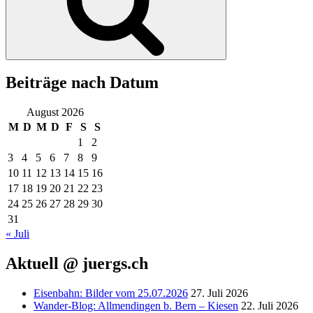
Beiträge nach Datum
August 2026
M
D
M
D
F
S
S
1
2
3
4
5
6
7
8
9
10
11
12
13
14
15
16
17
18
19
20
21
22
23
24
25
26
27
28
29
30
31
« Juli
Aktuell @ juergs.ch
Eisenbahn: Bilder vom 25.07.2026
27. Juli 2026
Wander-Blog: Allmendingen b. Bern – Kiesen
22. Juli 2026