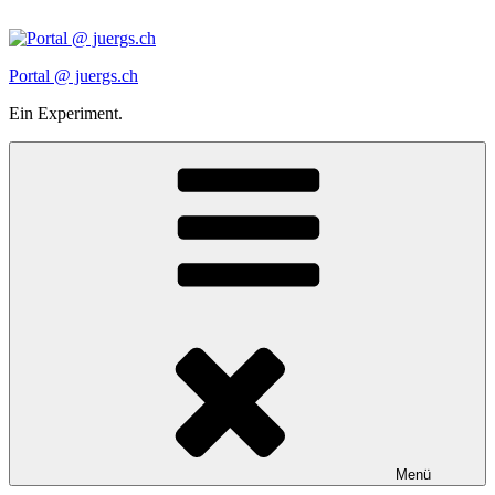
Zum
Inhalt
springen
Portal @ juergs.ch
Ein Experiment.
Menü