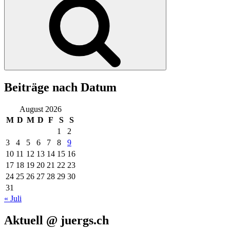
Beiträge nach Datum
August 2026
M
D
M
D
F
S
S
1
2
3
4
5
6
7
8
9
10
11
12
13
14
15
16
17
18
19
20
21
22
23
24
25
26
27
28
29
30
31
« Juli
Aktuell @ juergs.ch