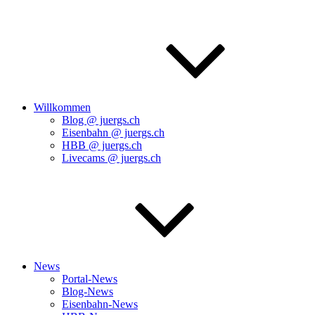
Willkommen
Blog @ juergs.ch
Eisenbahn @ juergs.ch
HBB @ juergs.ch
Livecams @ juergs.ch
News
Portal-News
Blog-News
Eisenbahn-News