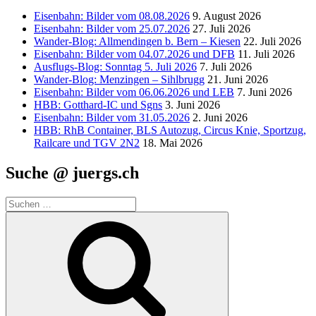
Eisenbahn: Bilder vom 08.08.2026
9. August 2026
Eisenbahn: Bilder vom 25.07.2026
27. Juli 2026
Wander-Blog: Allmendingen b. Bern – Kiesen
22. Juli 2026
Eisenbahn: Bilder vom 04.07.2026 und DFB
11. Juli 2026
Ausflugs-Blog: Sonntag 5. Juli 2026
7. Juli 2026
Wander-Blog: Menzingen – Sihlbrugg
21. Juni 2026
Eisenbahn: Bilder vom 06.06.2026 und LEB
7. Juni 2026
HBB: Gotthard-IC und Sgns
3. Juni 2026
Eisenbahn: Bilder vom 31.05.2026
2. Juni 2026
HBB: RhB Container, BLS Autozug, Circus Knie, Sportzug,
Railcare und TGV 2N2
18. Mai 2026
Suche @ juergs.ch
Suchen
nach:
Suchen