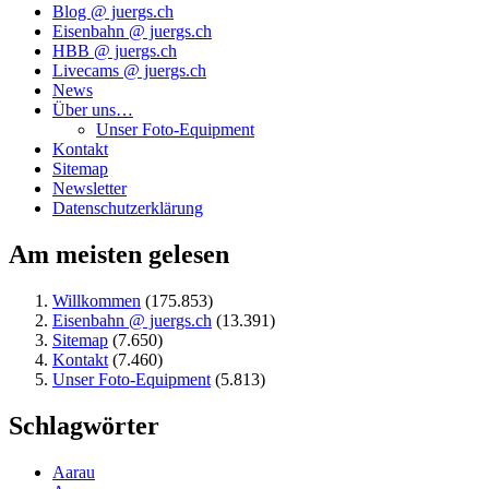
Blog @ juergs.ch
Eisenbahn @ juergs.ch
HBB @ juergs.ch
Livecams @ juergs.ch
News
Über uns…
Unser Foto-Equipment
Kontakt
Sitemap
Newsletter
Datenschutzerklärung
Am meisten gelesen
Willkommen
(175.853)
Eisenbahn @ juergs.ch
(13.391)
Sitemap
(7.650)
Kontakt
(7.460)
Unser Foto-Equipment
(5.813)
Schlagwörter
Aarau