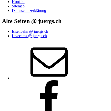
Kontakt
Sitemap
Datenschutzerklärung
Alte Seiten @ juergs.ch
Eisenbahn @ juergs.ch
Livecams @ juergs.ch
E‑Mail
Facebook