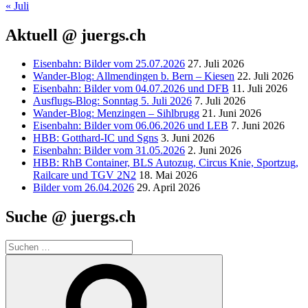
« Juli
Aktuell @ juergs.ch
Eisenbahn: Bilder vom 25.07.2026
27. Juli 2026
Wander-Blog: Allmendingen b. Bern – Kiesen
22. Juli 2026
Eisenbahn: Bilder vom 04.07.2026 und DFB
11. Juli 2026
Ausflugs-Blog: Sonntag 5. Juli 2026
7. Juli 2026
Wander-Blog: Menzingen – Sihlbrugg
21. Juni 2026
Eisenbahn: Bilder vom 06.06.2026 und LEB
7. Juni 2026
HBB: Gotthard-IC und Sgns
3. Juni 2026
Eisenbahn: Bilder vom 31.05.2026
2. Juni 2026
HBB: RhB Container, BLS Autozug, Circus Knie, Sportzug,
Railcare und TGV 2N2
18. Mai 2026
Bilder vom 26.04.2026
29. April 2026
Suche @ juergs.ch
Suchen
nach:
Suchen