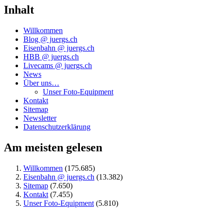
Inhalt
Willkommen
Blog @ juergs.ch
Eisenbahn @ juergs.ch
HBB @ juergs.ch
Livecams @ juergs.ch
News
Über uns…
Unser Foto-Equipment
Kontakt
Sitemap
Newsletter
Datenschutzerklärung
Am meisten gelesen
Willkommen
(175.685)
Eisenbahn @ juergs.ch
(13.382)
Sitemap
(7.650)
Kontakt
(7.455)
Unser Foto-Equipment
(5.810)