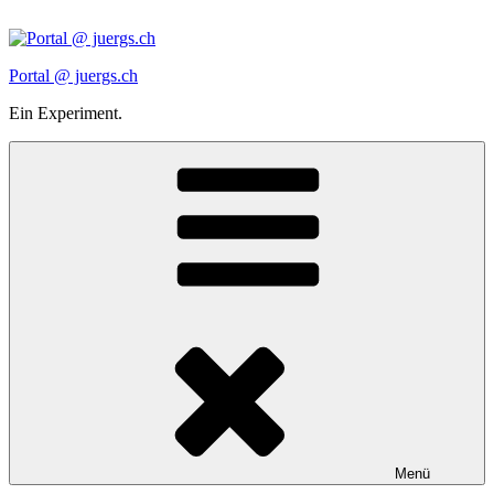
Zum
Inhalt
springen
Portal @ juergs.ch
Ein Experiment.
Menü