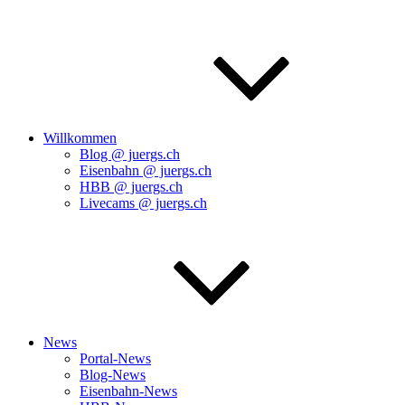
Willkommen
Blog @ juergs.ch
Eisenbahn @ juergs.ch
HBB @ juergs.ch
Livecams @ juergs.ch
News
Portal-News
Blog-News
Eisenbahn-News