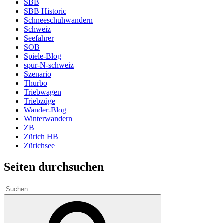
SBB
SBB Historic
Schneeschuhwandern
Schweiz
Seefahrer
SOB
Spiele-Blog
spur-N-schweiz
Szenario
Thurbo
Triebwagen
Triebzüge
Wander-Blog
Winterwandern
ZB
Zürich HB
Zürichsee
Seiten durchsuchen
Suchen
nach:
Suchen