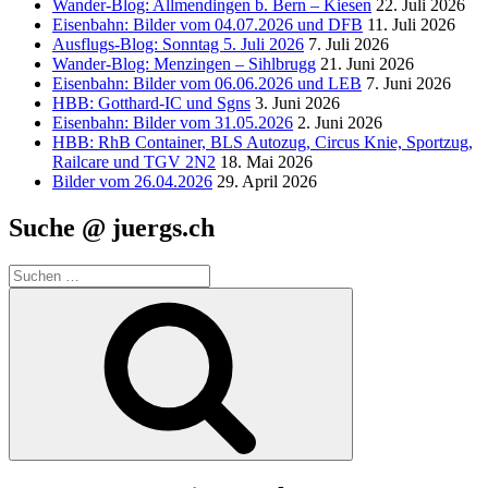
Wander-Blog: Allmendingen b. Bern – Kiesen
22. Juli 2026
Eisenbahn: Bilder vom 04.07.2026 und DFB
11. Juli 2026
Ausflugs-Blog: Sonntag 5. Juli 2026
7. Juli 2026
Wander-Blog: Menzingen – Sihlbrugg
21. Juni 2026
Eisenbahn: Bilder vom 06.06.2026 und LEB
7. Juni 2026
HBB: Gotthard-IC und Sgns
3. Juni 2026
Eisenbahn: Bilder vom 31.05.2026
2. Juni 2026
HBB: RhB Container, BLS Autozug, Circus Knie, Sportzug,
Railcare und TGV 2N2
18. Mai 2026
Bilder vom 26.04.2026
29. April 2026
Suche @ juergs.ch
Suchen
nach:
Suchen