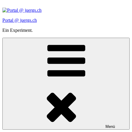
Zum
Inhalt
springen
Portal @ juergs.ch
Ein Experiment.
Menü