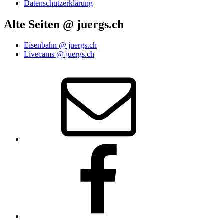
Datenschutzerklärung
Alte Seiten @ juergs.ch
Eisenbahn @ juergs.ch
Livecams @ juergs.ch
E‑Mail
Facebook