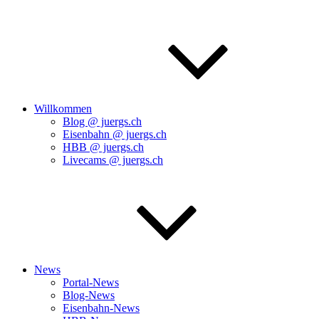
Willkommen
Blog @ juergs.ch
Eisenbahn @ juergs.ch
HBB @ juergs.ch
Livecams @ juergs.ch
News
Portal-News
Blog-News
Eisenbahn-News