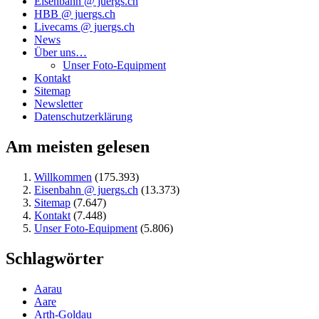
Eisenbahn @ juergs.ch
HBB @ juergs.ch
Livecams @ juergs.ch
News
Über uns…
Unser Foto-Equipment
Kontakt
Sitemap
Newsletter
Datenschutzerklärung
Am meisten gelesen
Willkommen
(175.393)
Eisenbahn @ juergs.ch
(13.373)
Sitemap
(7.647)
Kontakt
(7.448)
Unser Foto-Equipment
(5.806)
Schlagwörter
Aarau
Aare
Arth-Goldau