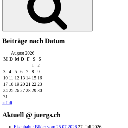
Beiträge nach Datum
August 2026
M
D
M
D
F
S
S
1
2
3
4
5
6
7
8
9
10
11
12
13
14
15
16
17
18
19
20
21
22
23
24
25
26
27
28
29
30
31
« Juli
Aktuell @ juergs.ch
Eisenbahn: Bilder vom 25.07.2026
27. Juli 2026