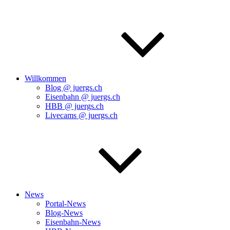
Willkommen
Blog @ juergs.ch
Eisenbahn @ juergs.ch
HBB @ juergs.ch
Livecams @ juergs.ch
News
Portal-News
Blog-News
Eisenbahn-News