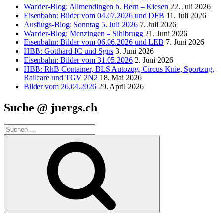
Wander-Blog: Allmendingen b. Bern – Kiesen
22. Juli 2026
Eisenbahn: Bilder vom 04.07.2026 und DFB
11. Juli 2026
Ausflugs-Blog: Sonntag 5. Juli 2026
7. Juli 2026
Wander-Blog: Menzingen – Sihlbrugg
21. Juni 2026
Eisenbahn: Bilder vom 06.06.2026 und LEB
7. Juni 2026
HBB: Gotthard-IC und Sgns
3. Juni 2026
Eisenbahn: Bilder vom 31.05.2026
2. Juni 2026
HBB: RhB Container, BLS Autozug, Circus Knie, Sportzug,
Railcare und TGV 2N2
18. Mai 2026
Bilder vom 26.04.2026
29. April 2026
Suche @ juergs.ch
Suchen
nach:
Suchen