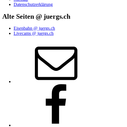
Datenschutzerklärung
Alte Seiten @ juergs.ch
Eisenbahn @ juergs.ch
Livecams @ juergs.ch
E‑Mail
Facebook