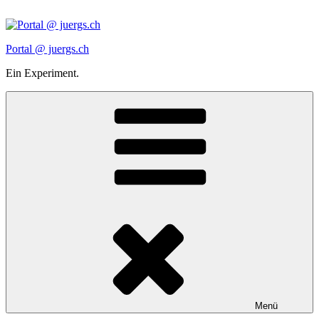
Zum
Inhalt
springen
Portal @ juergs.ch
Ein Experiment.
Menü