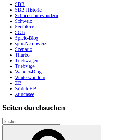
SBB
SBB Historic
Schneeschuhwandern
Schweiz
Seefahrer
SOB
Spiele-Blog
spur-N-schweiz
Szenario
Thurbo
Triebwagen
Triebzüge
Wander-Blog
Winterwandern
ZB
Zürich HB
Zürichsee
Seiten durchsuchen
Suchen
nach:
Suchen