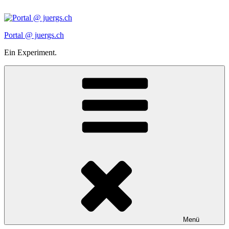
Zum
Inhalt
springen
Portal @ juergs.ch
Ein Experiment.
Menü