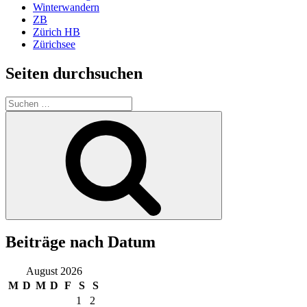
Winterwandern
ZB
Zürich HB
Zürichsee
Seiten durchsuchen
Suchen
nach:
Suchen
Beiträge nach Datum
August 2026
M
D
M
D
F
S
S
1
2