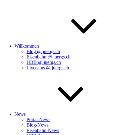
Willkommen
Blog @ juergs.ch
Eisenbahn @ juergs.ch
HBB @ juergs.ch
Livecams @ juergs.ch
News
Portal-News
Blog-News
Eisenbahn-News