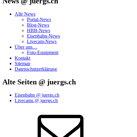
News @ juergs.ch
Alle News
Portal-News
Blog-News
HBB-News
Eisenbahn-News
Livecam-News
Über uns…
Foto-Equipment
Kontakt
Sitemap
Datenschutzerklärung
Alte Seiten @ juergs.ch
Eisenbahn @ juergs.ch
Livecams @ juergs.ch
E‑Mail