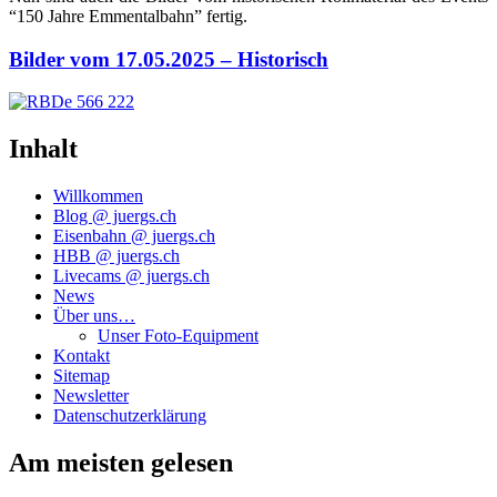
“150 Jah­re Emmen­tal­bahn” fertig.
Bilder vom 17.05.2025 – Historisch
Inhalt
Willkommen
Blog @ juergs.ch
Eisenbahn @ juergs.ch
HBB @ juergs.ch
Livecams @ juergs.ch
News
Über uns…
Unser Foto-Equipment
Kontakt
Sitemap
Newsletter
Datenschutzerklärung
Am meisten gelesen