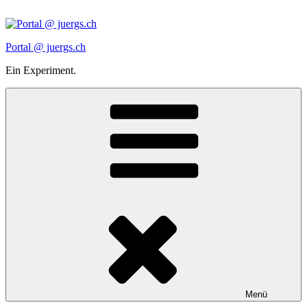
Zum
Inhalt
springen
Portal @ juergs.ch
Ein Experiment.
Menü