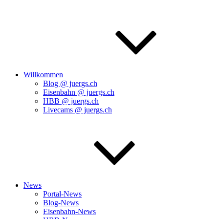
Willkommen
Blog @ juergs.ch
Eisenbahn @ juergs.ch
HBB @ juergs.ch
Livecams @ juergs.ch
News
Portal-News
Blog-News
Eisenbahn-News