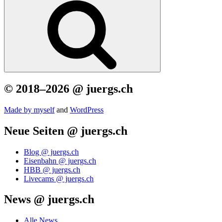
© 2018–2026 @ juergs.ch
Made by mys­elf
and
Word­Press
Neue Seiten @ juergs.ch
Blog @ juergs.ch
Eisenbahn @ juergs.ch
HBB @ juergs.ch
Livecams @ juergs.ch
News @ juergs.ch
Alle News