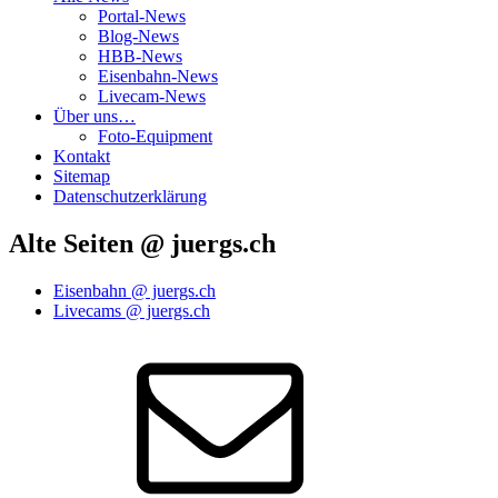
Portal-News
Blog-News
HBB-News
Eisenbahn-News
Livecam-News
Über uns…
Foto-Equipment
Kontakt
Sitemap
Datenschutzerklärung
Alte Seiten @ juergs.ch
Eisenbahn @ juergs.ch
Livecams @ juergs.ch
E‑Mail