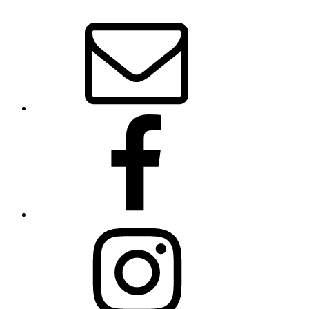
E‑Mail
Facebook
Instagram