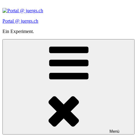
Zum
Inhalt
springen
Portal @ juergs.ch
Ein Experiment.
Menü