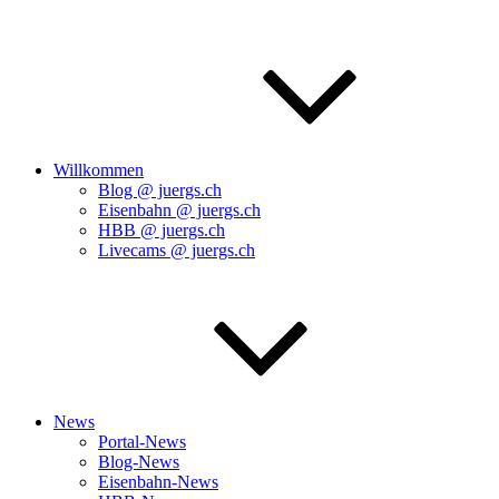
Willkommen
Blog @ juergs.ch
Eisenbahn @ juergs.ch
HBB @ juergs.ch
Livecams @ juergs.ch
News
Portal-News
Blog-News
Eisenbahn-News