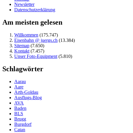
Newsletter
Datenschutzerklärung
Am meisten gelesen
Willkommen
(175.747)
Eisenbahn @ juergs.ch
(13.384)
Sitemap
(7.650)
Kontakt
(7.457)
Unser Foto-Equipment
(5.810)
Schlagwörter
Aarau
Aare
Arth-Goldau
Ausflugs-Blog
AVA
Baden
BLS
Brugg
Burgdorf
Catan