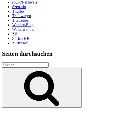
spur-N-schweiz
Szenario
Thurbo
Triebwagen
Triebzüge
Wander-Blog
Winterwandern
ZB
Zürich HB
Zürichsee
Seiten durchsuchen
Suchen
nach:
Suchen