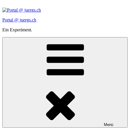
Zum
Inhalt
springen
Portal @ juergs.ch
Ein Experiment.
Menü