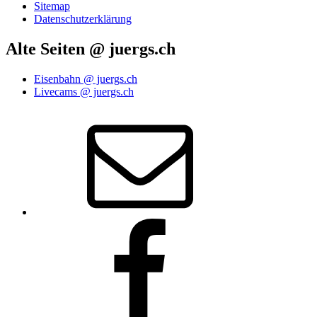
Sitemap
Datenschutzerklärung
Alte Seiten @ juergs.ch
Eisenbahn @ juergs.ch
Livecams @ juergs.ch
E‑Mail
Facebook