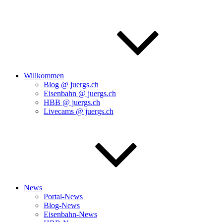
Willkommen
Blog @ juergs.ch
Eisenbahn @ juergs.ch
HBB @ juergs.ch
Livecams @ juergs.ch
News
Portal-News
Blog-News
Eisenbahn-News