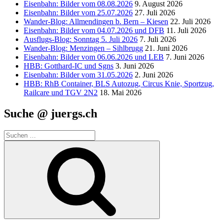
Eisenbahn: Bilder vom 08.08.2026
9. August 2026
Eisenbahn: Bilder vom 25.07.2026
27. Juli 2026
Wander-Blog: Allmendingen b. Bern – Kiesen
22. Juli 2026
Eisenbahn: Bilder vom 04.07.2026 und DFB
11. Juli 2026
Ausflugs-Blog: Sonntag 5. Juli 2026
7. Juli 2026
Wander-Blog: Menzingen – Sihlbrugg
21. Juni 2026
Eisenbahn: Bilder vom 06.06.2026 und LEB
7. Juni 2026
HBB: Gotthard-IC und Sgns
3. Juni 2026
Eisenbahn: Bilder vom 31.05.2026
2. Juni 2026
HBB: RhB Container, BLS Autozug, Circus Knie, Sportzug,
Railcare und TGV 2N2
18. Mai 2026
Suche @ juergs.ch
Suchen
nach:
Suchen