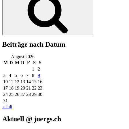
Beiträge nach Datum
August 2026
M
D
M
D
F
S
S
1
2
3
4
5
6
7
8
9
10
11
12
13
14
15
16
17
18
19
20
21
22
23
24
25
26
27
28
29
30
31
« Juli
Aktuell @ juergs.ch