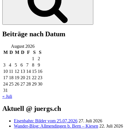
Beiträge nach Datum
August 2026
M
D
M
D
F
S
S
1
2
3
4
5
6
7
8
9
10
11
12
13
14
15
16
17
18
19
20
21
22
23
24
25
26
27
28
29
30
31
« Juli
Aktuell @ juergs.ch
Eisenbahn: Bilder vom 25.07.2026
27. Juli 2026
Wander-Blog: Allmendingen b. Bern – Kiesen
22. Juli 2026