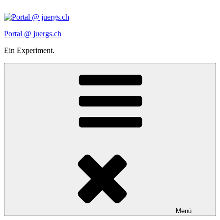
Zum
Inhalt
springen
Portal @ juergs.ch
Ein Experiment.
Menü