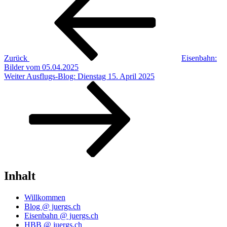
Zurück
Eisenbahn:
Bilder vom 05.04.2025
Nächster
Weiter
Ausflugs-Blog: Dienstag 15. April 2025
Beitrag
Inhalt
Willkommen
Blog @ juergs.ch
Eisenbahn @ juergs.ch
HBB @ juergs.ch