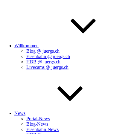
Willkommen
Blog @ juergs.ch
Eisenbahn @ juergs.ch
HBB @ juergs.ch
Livecams @ juergs.ch
News
Portal-News
Blog-News
Eisenbahn-News