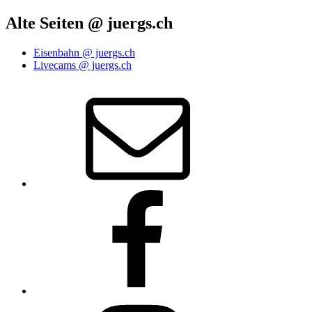
Alte Seiten @ juergs.ch
Eisenbahn @ juergs.ch
Livecams @ juergs.ch
E‑Mail
Facebook
Instagram