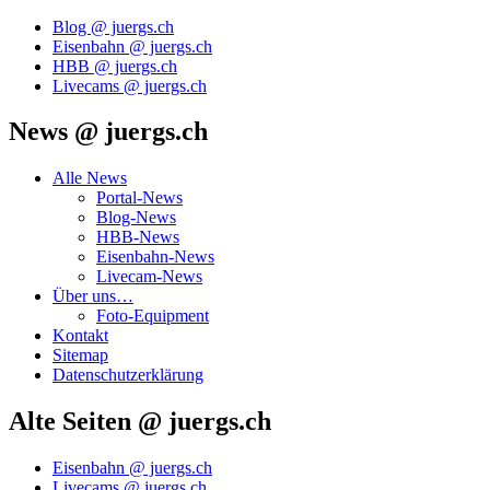
Blog @ juergs.ch
Eisenbahn @ juergs.ch
HBB @ juergs.ch
Livecams @ juergs.ch
News @ juergs.ch
Alle News
Portal-News
Blog-News
HBB-News
Eisenbahn-News
Livecam-News
Über uns…
Foto-Equipment
Kontakt
Sitemap
Datenschutzerklärung
Alte Seiten @ juergs.ch
Eisenbahn @ juergs.ch
Livecams @ juergs.ch