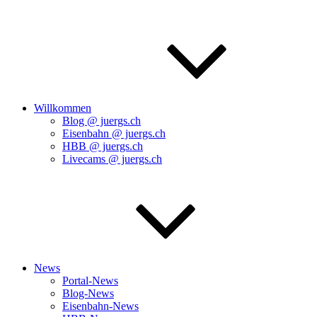
Willkommen
Blog @ juergs.ch
Eisenbahn @ juergs.ch
HBB @ juergs.ch
Livecams @ juergs.ch
News
Portal-News
Blog-News
Eisenbahn-News