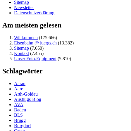
Sitemap
Newsletter
Datenschutzerklärung
Am meisten gelesen
Willkommen
(175.666)
Eisenbahn @ juergs.ch
(13.382)
Sitemap
(7.650)
Kontakt
(7.455)
Unser Foto-Equipment
(5.810)
Schlagwörter
Aarau
Aare
Arth-Goldau
Ausflugs-Blog
AVA
Baden
BLS
Brugg
Burgdorf
Catan