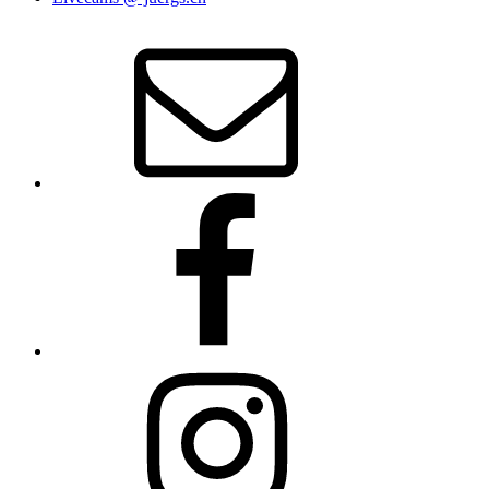
E‑Mail
Facebook
Instagram