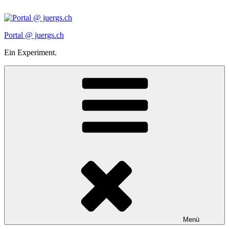
Zum
Inhalt
springen
Portal @ juergs.ch
Ein Experiment.
Menü