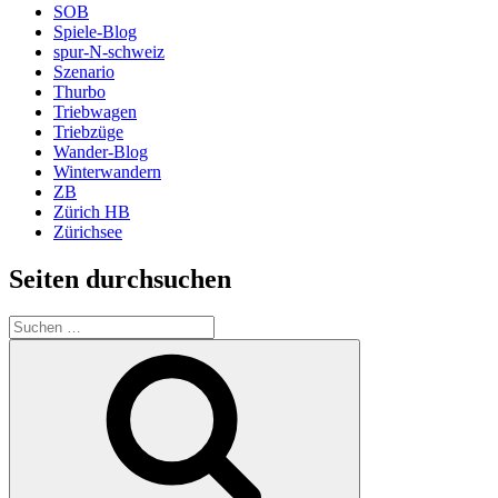
SOB
Spiele-Blog
spur-N-schweiz
Szenario
Thurbo
Triebwagen
Triebzüge
Wander-Blog
Winterwandern
ZB
Zürich HB
Zürichsee
Seiten durchsuchen
Suchen
nach:
Suchen