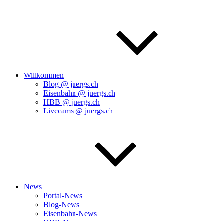
Willkommen
Blog @ juergs.ch
Eisenbahn @ juergs.ch
HBB @ juergs.ch
Livecams @ juergs.ch
News
Portal-News
Blog-News
Eisenbahn-News