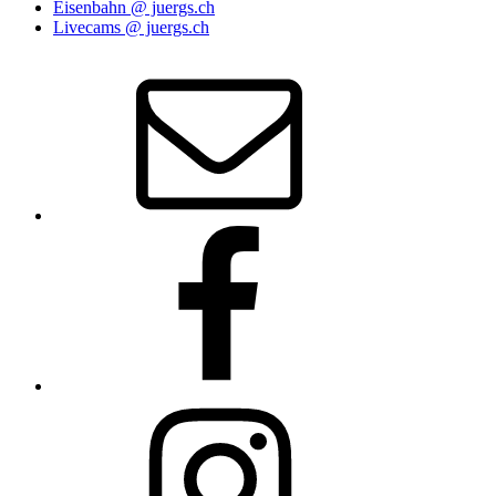
Eisenbahn @ juergs.ch
Livecams @ juergs.ch
E‑Mail
Facebook
Instagram