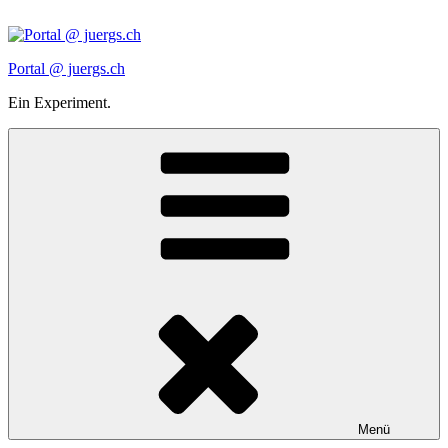
Zum
Inhalt
springen
Portal @ juergs.ch
Ein Experiment.
Menü