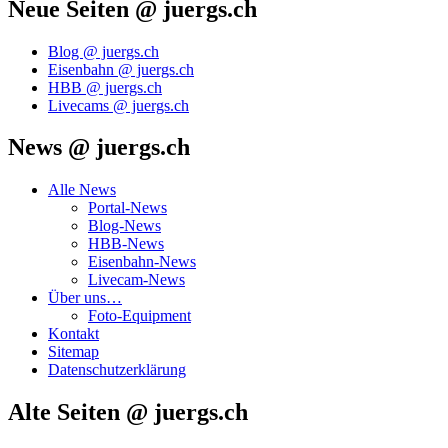
Neue Seiten @ juergs.ch
Blog @ juergs.ch
Eisenbahn @ juergs.ch
HBB @ juergs.ch
Livecams @ juergs.ch
News @ juergs.ch
Alle News
Portal-News
Blog-News
HBB-News
Eisenbahn-News
Livecam-News
Über uns…
Foto-Equipment
Kontakt
Sitemap
Datenschutzerklärung
Alte Seiten @ juergs.ch