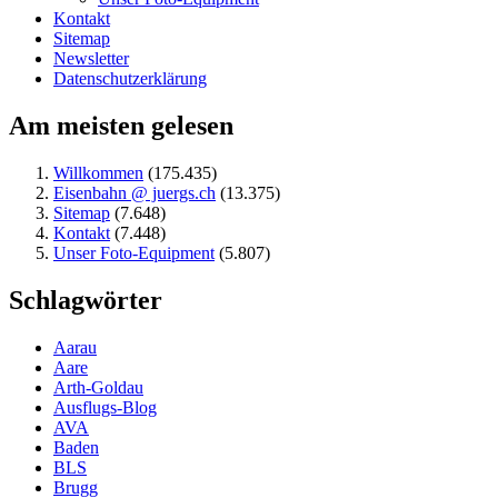
Kontakt
Sitemap
Newsletter
Datenschutzerklärung
Am meisten gelesen
Willkommen
(175.435)
Eisenbahn @ juergs.ch
(13.375)
Sitemap
(7.648)
Kontakt
(7.448)
Unser Foto-Equipment
(5.807)
Schlagwörter
Aarau
Aare
Arth-Goldau
Ausflugs-Blog
AVA
Baden
BLS
Brugg