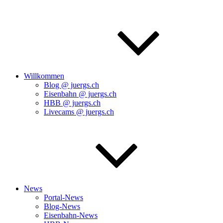
Willkommen
Blog @ juergs.ch
Eisenbahn @ juergs.ch
HBB @ juergs.ch
Livecams @ juergs.ch
News
Portal-News
Blog-News
Eisenbahn-News