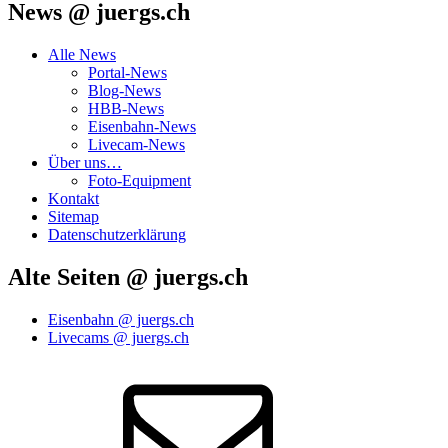
News @ juergs.ch
Alle News
Portal-News
Blog-News
HBB-News
Eisenbahn-News
Livecam-News
Über uns…
Foto-Equipment
Kontakt
Sitemap
Datenschutzerklärung
Alte Seiten @ juergs.ch
Eisenbahn @ juergs.ch
Livecams @ juergs.ch
E‑Mail