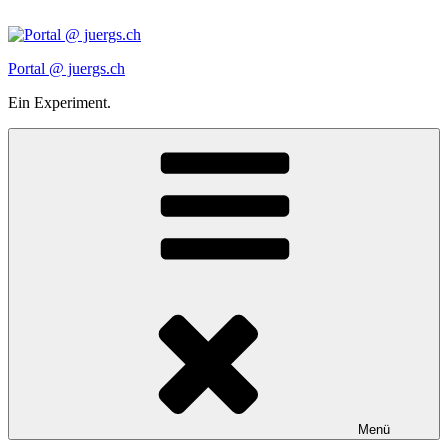
Zum
Inhalt
springen
Portal @ juergs.ch
Ein Experiment.
Menü