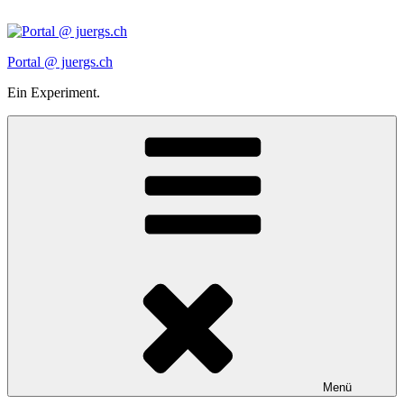
Zum
Inhalt
springen
Portal @ juergs.ch
Ein Experiment.
Menü