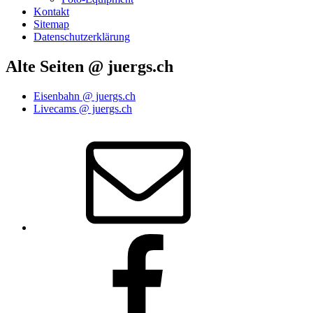
Kontakt
Sitemap
Datenschutzerklärung
Alte Seiten @ juergs.ch
Eisenbahn @ juergs.ch
Livecams @ juergs.ch
E‑Mail
Facebook