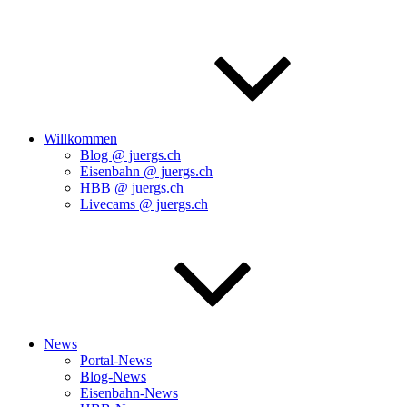
Willkommen
Blog @ juergs.ch
Eisenbahn @ juergs.ch
HBB @ juergs.ch
Livecams @ juergs.ch
News
Portal-News
Blog-News
Eisenbahn-News