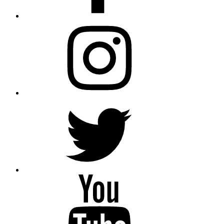
Instagram
Twitter
YouTube