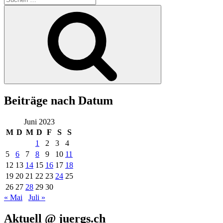
nach:
Suchen
Beiträge nach Datum
Juni 2023
M
D
M
D
F
S
S
1
2
3
4
5
6
7
8
9
10
11
12
13
14
15
16
17
18
19
20
21
22
23
24
25
26
27
28
29
30
« Mai
Juli »
Aktuell @ juergs.ch