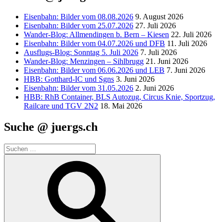
Eisenbahn: Bilder vom 08.08.2026
9. August 2026
Eisenbahn: Bilder vom 25.07.2026
27. Juli 2026
Wander-Blog: Allmendingen b. Bern – Kiesen
22. Juli 2026
Eisenbahn: Bilder vom 04.07.2026 und DFB
11. Juli 2026
Ausflugs-Blog: Sonntag 5. Juli 2026
7. Juli 2026
Wander-Blog: Menzingen – Sihlbrugg
21. Juni 2026
Eisenbahn: Bilder vom 06.06.2026 und LEB
7. Juni 2026
HBB: Gotthard-IC und Sgns
3. Juni 2026
Eisenbahn: Bilder vom 31.05.2026
2. Juni 2026
HBB: RhB Container, BLS Autozug, Circus Knie, Sportzug,
Railcare und TGV 2N2
18. Mai 2026
Suche @ juergs.ch
Suchen
nach:
Suchen