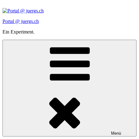
Zum
Inhalt
springen
Portal @ juergs.ch
Ein Experiment.
Menü