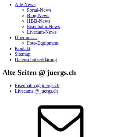
Alle News
Portal-News
Blog-News
HBB-News
Eisenbahn-News
Livecam-News
Über uns…
Foto-Equipment
Kontakt
Sitemap
Datenschutzerklärung
Alte Seiten @ juergs.ch
Eisenbahn @ juergs.ch
Livecams @ juergs.ch
E‑Mail