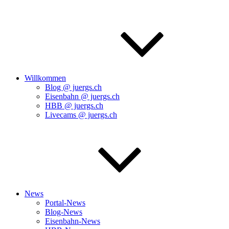
Willkommen
Blog @ juergs.ch
Eisenbahn @ juergs.ch
HBB @ juergs.ch
Livecams @ juergs.ch
News
Portal-News
Blog-News
Eisenbahn-News