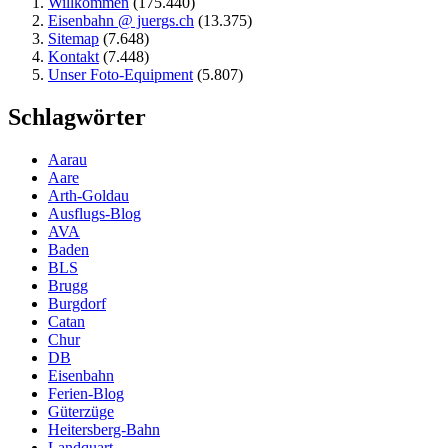
Willkommen
(175.440)
Eisenbahn @ juergs.ch
(13.375)
Sitemap
(7.648)
Kontakt
(7.448)
Unser Foto-Equipment
(5.807)
Schlagwörter
Aarau
Aare
Arth-Goldau
Ausflugs-Blog
AVA
Baden
BLS
Brugg
Burgdorf
Catan
Chur
DB
Eisenbahn
Ferien-Blog
Güterzüge
Heitersberg-Bahn
Landquart