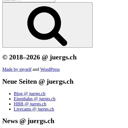
nach:
Suchen
© 2018–2026 @ juergs.ch
Made by mys­elf
and
Word­Press
Neue Seiten @ juergs.ch
Blog @ juergs.ch
Eisenbahn @ juergs.ch
HBB @ juergs.ch
Livecams @ juergs.ch
News @ juergs.ch