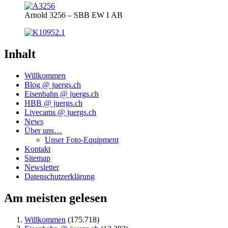
Arnold 3256 – SBB EW I AB
Inhalt
Willkommen
Blog @ juergs.ch
Eisenbahn @ juergs.ch
HBB @ juergs.ch
Livecams @ juergs.ch
News
Über uns…
Unser Foto-Equipment
Kontakt
Sitemap
Newsletter
Datenschutzerklärung
Am meisten gelesen
Willkommen
(175.718)