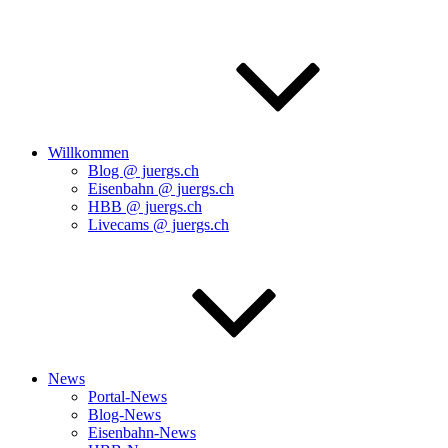
Willkommen
Blog @ juergs.ch
Eisenbahn @ juergs.ch
HBB @ juergs.ch
Livecams @ juergs.ch
News
Portal-News
Blog-News
Eisenbahn-News