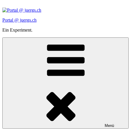
Zum
Inhalt
springen
Portal @ juergs.ch
Ein Experiment.
Menü