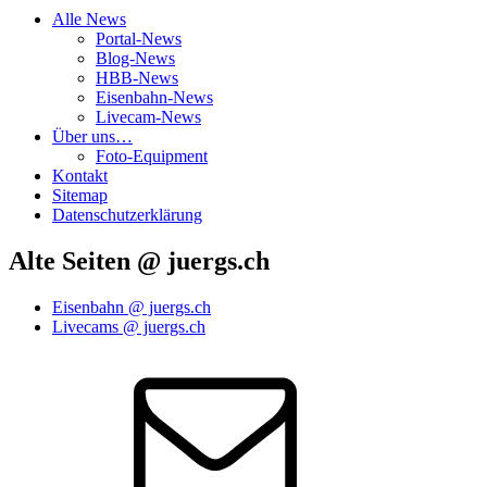
Alle News
Portal-News
Blog-News
HBB-News
Eisenbahn-News
Livecam-News
Über uns…
Foto-Equipment
Kontakt
Sitemap
Datenschutzerklärung
Alte Seiten @ juergs.ch
Eisenbahn @ juergs.ch
Livecams @ juergs.ch
E‑Mail