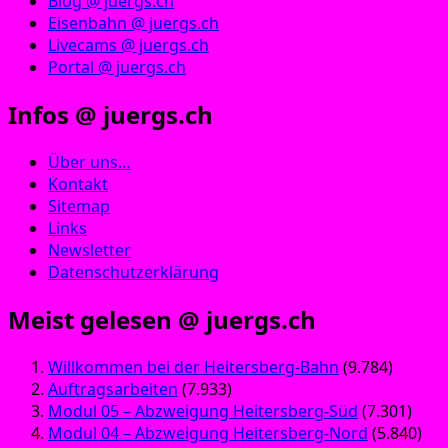
Blog @ juergs.ch
Eisenbahn @ juergs.ch
Livecams @ juergs.ch
Portal @ juergs.ch
Infos @ juergs.ch
Über uns…
Kontakt
Sitemap
Links
Newsletter
Datenschutzerklärung
Meist gelesen @ juergs.ch
Willkommen bei der Heitersberg-Bahn
(9.784)
Auftragsarbeiten
(7.933)
Modul 05 – Abzweigung Heitersberg-Süd
(7.301)
Modul 04 – Abzweigung Heitersberg-Nord
(5.840)