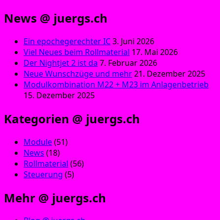
News @ juergs.ch
Ein epochegerechter IC
3. Juni 2026
Viel Neues beim Rollmaterial
17. Mai 2026
Der Nightjet 2 ist da
7. Februar 2026
Neue Wunschzüge und mehr
21. Dezember 2025
Modulkombination M22 + M23 im Anlagenbetrieb
15. Dezember 2025
Kategorien @ juergs.ch
Module
(51)
News
(18)
Rollmaterial
(56)
Steuerung
(5)
Mehr @ juergs.ch