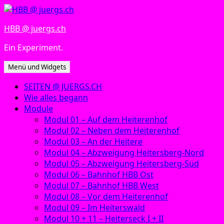
Zum
Inhalt
HBB @ juergs.ch
springen
Ein Experiment.
Menü und Widgets
SEITEN @ JUERGS.CH
Wie alles begann
Module
Modul 01 – Auf dem Heiterenhof
Modul 02 – Neben dem Heiterenhof
Modul 03 – An der Heitere
Modul 04 – Abzweigung Heitersberg-Nord
Modul 05 – Abzweigung Heitersberg-Süd
Modul 06 – Bahnhof HBB Ost
Modul 07 – Bahnhof HBB West
Modul 08 – Vor dem Heiterenhof
Modul 09 – Im Heiterswald
Modul 10 + 11 – Heiterseck I + II