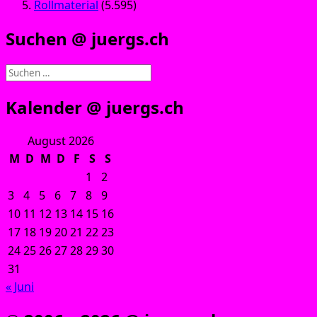
Rollmaterial
(5.595)
Suchen @ juergs.ch
Suchen
nach:
Kalender @ juergs.ch
August 2026
M
D
M
D
F
S
S
1
2
3
4
5
6
7
8
9
10
11
12
13
14
15
16
17
18
19
20
21
22
23
24
25
26
27
28
29
30
31
« Juni