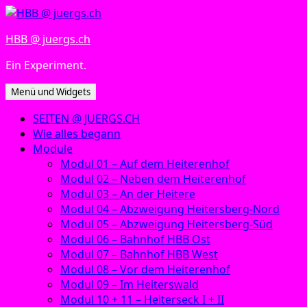
Zum
Inhalt
HBB @ juergs.ch
springen
Ein Experiment.
Menü und Widgets
SEITEN @ JUERGS.CH
Wie alles begann
Module
Modul 01 – Auf dem Heiterenhof
Modul 02 – Neben dem Heiterenhof
Modul 03 – An der Heitere
Modul 04 – Abzweigung Heitersberg-Nord
Modul 05 – Abzweigung Heitersberg-Süd
Modul 06 – Bahnhof HBB Ost
Modul 07 – Bahnhof HBB West
Modul 08 – Vor dem Heiterenhof
Modul 09 – Im Heiterswald
Modul 10 + 11 – Heiterseck I + II