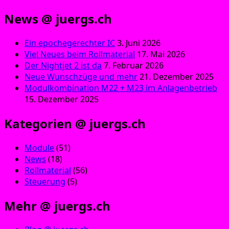
News @ juergs.ch
Ein epochegerechter IC
3. Juni 2026
Viel Neues beim Rollmaterial
17. Mai 2026
Der Nightjet 2 ist da
7. Februar 2026
Neue Wunschzüge und mehr
21. Dezember 2025
Modulkombination M22 + M23 im Anlagenbetrieb
15. Dezember 2025
Kategorien @ juergs.ch
Module
(51)
News
(18)
Rollmaterial
(56)
Steuerung
(5)
Mehr @ juergs.ch