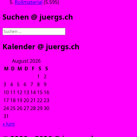
Rollmaterial
(5.595)
Suchen @ juergs.ch
Suchen
nach:
Kalender @ juergs.ch
August 2026
M
D
M
D
F
S
S
1
2
3
4
5
6
7
8
9
10
11
12
13
14
15
16
17
18
19
20
21
22
23
24
25
26
27
28
29
30
31
« Juni