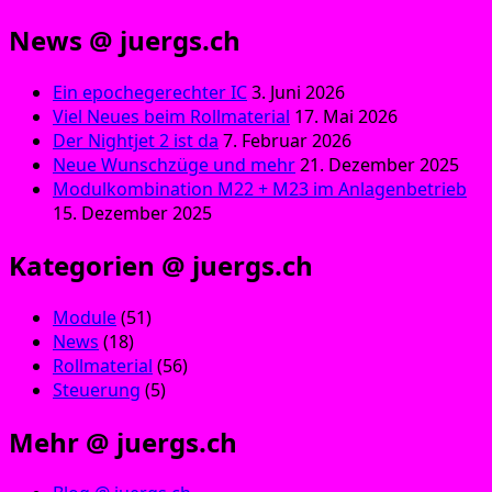
News @ juergs.ch
Ein epochegerechter IC
3. Juni 2026
Viel Neues beim Rollmaterial
17. Mai 2026
Der Nightjet 2 ist da
7. Februar 2026
Neue Wunschzüge und mehr
21. Dezember 2025
Modulkombination M22 + M23 im Anlagenbetrieb
15. Dezember 2025
Kategorien @ juergs.ch
Module
(51)
News
(18)
Rollmaterial
(56)
Steuerung
(5)
Mehr @ juergs.ch