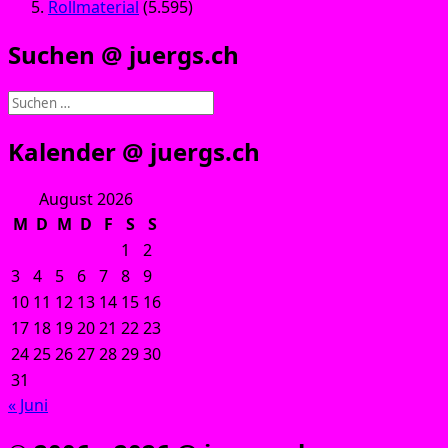
Rollmaterial
(5.595)
Suchen @ juergs.ch
Suchen
nach:
Kalender @ juergs.ch
August 2026
M
D
M
D
F
S
S
1
2
3
4
5
6
7
8
9
10
11
12
13
14
15
16
17
18
19
20
21
22
23
24
25
26
27
28
29
30
31
« Juni