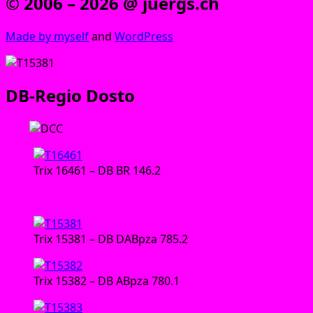
© 2006 – 2026 @ juergs.ch
Made by mys­elf
and
Word­Press
DB-Regio Dosto
Lok:
Trix 16461 – DB BR 146.2
Wagen:
Trix 15381 – DB DABpza 785.2
Trix 15382 – DB ABpza 780.1