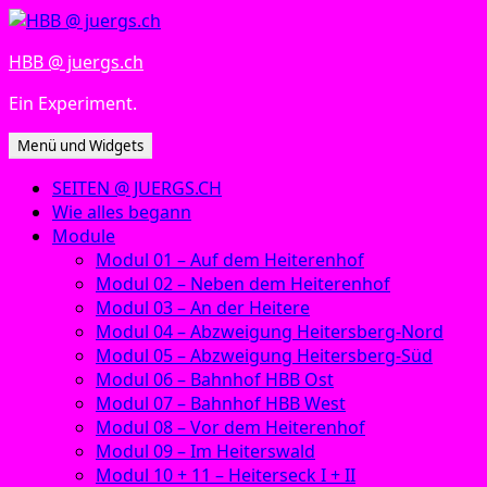
Zum
Inhalt
HBB @ juergs.ch
springen
Ein Experiment.
Menü und Widgets
SEITEN @ JUERGS.CH
Wie alles begann
Module
Modul 01 – Auf dem Heiterenhof
Modul 02 – Neben dem Heiterenhof
Modul 03 – An der Heitere
Modul 04 – Abzweigung Heitersberg-Nord
Modul 05 – Abzweigung Heitersberg-Süd
Modul 06 – Bahnhof HBB Ost
Modul 07 – Bahnhof HBB West
Modul 08 – Vor dem Heiterenhof
Modul 09 – Im Heiterswald
Modul 10 + 11 – Heiterseck I + II