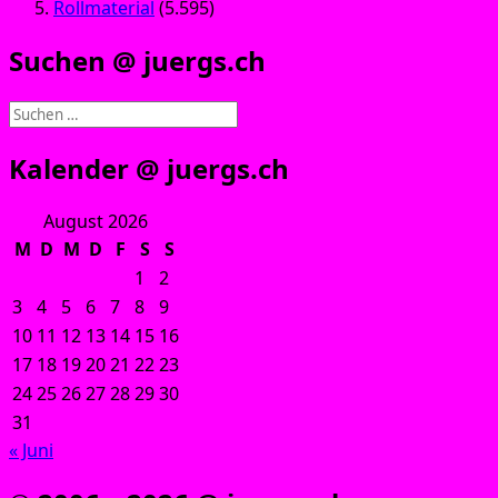
Rollmaterial
(5.595)
Suchen @ juergs.ch
Suchen
nach:
Kalender @ juergs.ch
August 2026
M
D
M
D
F
S
S
1
2
3
4
5
6
7
8
9
10
11
12
13
14
15
16
17
18
19
20
21
22
23
24
25
26
27
28
29
30
31
« Juni