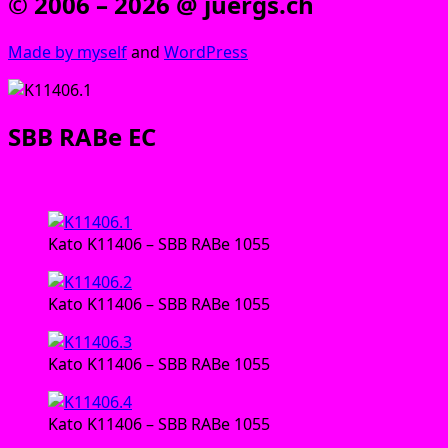
© 2006 – 2026 @ juergs.ch
Made by mys­elf
and
Word­Press
SBB RABe EC
Trieb­zug:
Kato K11406 – SBB RABe 1055
Kato K11406 – SBB RABe 1055
Kato K11406 – SBB RABe 1055
Kato K11406 – SBB RABe 1055