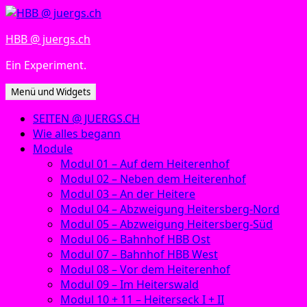
Zum
Inhalt
HBB @ juergs.ch
springen
Ein Experiment.
Menü und Widgets
SEITEN @ JUERGS.CH
Wie alles begann
Module
Modul 01 – Auf dem Heiterenhof
Modul 02 – Neben dem Heiterenhof
Modul 03 – An der Heitere
Modul 04 – Abzweigung Heitersberg-Nord
Modul 05 – Abzweigung Heitersberg-Süd
Modul 06 – Bahnhof HBB Ost
Modul 07 – Bahnhof HBB West
Modul 08 – Vor dem Heiterenhof
Modul 09 – Im Heiterswald
Modul 10 + 11 – Heiterseck I + II