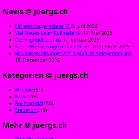
News @ juergs.ch
Ein epochegerechter IC
3. Juni 2026
Viel Neues beim Rollmaterial
17. Mai 2026
Der Nightjet 2 ist da
7. Februar 2026
Neue Wunschzüge und mehr
21. Dezember 2025
Modulkombination M22 + M23 im Anlagenbetrieb
15. Dezember 2025
Kategorien @ juergs.ch
Module
(51)
News
(18)
Rollmaterial
(56)
Steuerung
(5)
Mehr @ juergs.ch