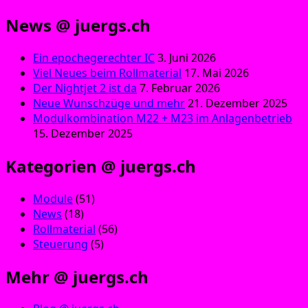
News @ juergs.ch
Ein epochegerechter IC
3. Juni 2026
Viel Neues beim Rollmaterial
17. Mai 2026
Der Nightjet 2 ist da
7. Februar 2026
Neue Wunschzüge und mehr
21. Dezember 2025
Modulkombination M22 + M23 im Anlagenbetrieb
15. Dezember 2025
Kategorien @ juergs.ch
Module
(51)
News
(18)
Rollmaterial
(56)
Steuerung
(5)
Mehr @ juergs.ch