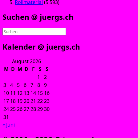
Rollmaterial
(5.593)
Suchen @ juergs.ch
Suchen
nach:
Kalender @ juergs.ch
August 2026
M
D
M
D
F
S
S
1
2
3
4
5
6
7
8
9
10
11
12
13
14
15
16
17
18
19
20
21
22
23
24
25
26
27
28
29
30
31
« Juni