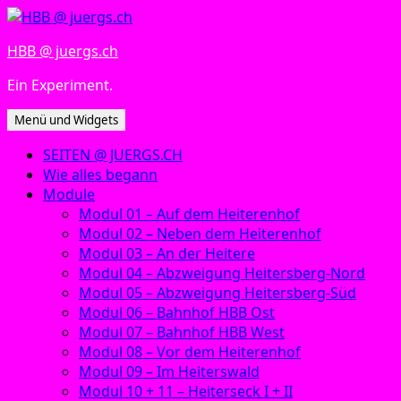
Zum
Inhalt
HBB @ juergs.ch
springen
Ein Experiment.
Menü und Widgets
SEITEN @ JUERGS.CH
Wie alles begann
Module
Modul 01 – Auf dem Heiterenhof
Modul 02 – Neben dem Heiterenhof
Modul 03 – An der Heitere
Modul 04 – Abzweigung Heitersberg-Nord
Modul 05 – Abzweigung Heitersberg-Süd
Modul 06 – Bahnhof HBB Ost
Modul 07 – Bahnhof HBB West
Modul 08 – Vor dem Heiterenhof
Modul 09 – Im Heiterswald
Modul 10 + 11 – Heiterseck I + II