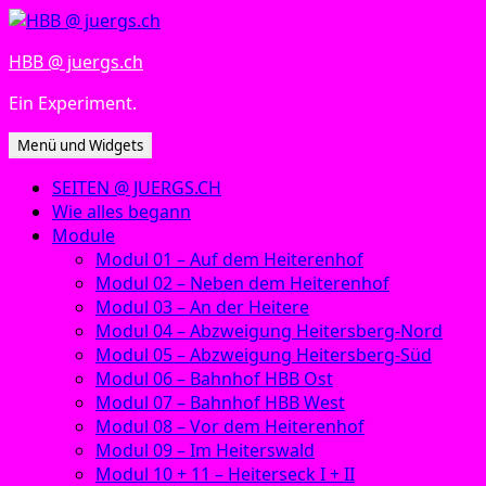
Zum
Inhalt
HBB @ juergs.ch
springen
Ein Experiment.
Menü und Widgets
SEITEN @ JUERGS.CH
Wie alles begann
Module
Modul 01 – Auf dem Heiterenhof
Modul 02 – Neben dem Heiterenhof
Modul 03 – An der Heitere
Modul 04 – Abzweigung Heitersberg-Nord
Modul 05 – Abzweigung Heitersberg-Süd
Modul 06 – Bahnhof HBB Ost
Modul 07 – Bahnhof HBB West
Modul 08 – Vor dem Heiterenhof
Modul 09 – Im Heiterswald
Modul 10 + 11 – Heiterseck I + II