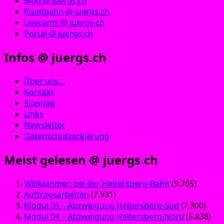
Blog @ juergs.ch
Eisenbahn @ juergs.ch
Livecams @ juergs.ch
Portal @ juergs.ch
Infos @ juergs.ch
Über uns…
Kontakt
Sitemap
Links
Newsletter
Datenschutzerklärung
Meist gelesen @ juergs.ch
Willkommen bei der Heitersberg-Bahn
(9.765)
Auftragsarbeiten
(7.931)
Modul 05 – Abzweigung Heitersberg-Süd
(7.300)
Modul 04 – Abzweigung Heitersberg-Nord
(5.838)