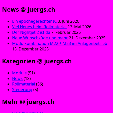
News @ juergs.ch
Ein epochegerechter IC
3. Juni 2026
Viel Neues beim Rollmaterial
17. Mai 2026
Der Nightjet 2 ist da
7. Februar 2026
Neue Wunschzüge und mehr
21. Dezember 2025
Modulkombination M22 + M23 im Anlagenbetrieb
15. Dezember 2025
Kategorien @ juergs.ch
Module
(51)
News
(18)
Rollmaterial
(56)
Steuerung
(5)
Mehr @ juergs.ch