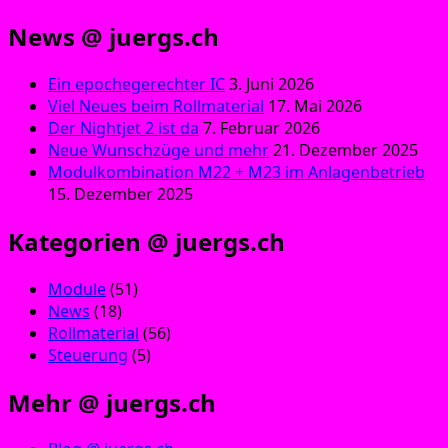
News @ juergs.ch
Ein epochegerechter IC
3. Juni 2026
Viel Neues beim Rollmaterial
17. Mai 2026
Der Nightjet 2 ist da
7. Februar 2026
Neue Wunschzüge und mehr
21. Dezember 2025
Modulkombination M22 + M23 im Anlagenbetrieb
15. Dezember 2025
Kategorien @ juergs.ch
Module
(51)
News
(18)
Rollmaterial
(56)
Steuerung
(5)
Mehr @ juergs.ch