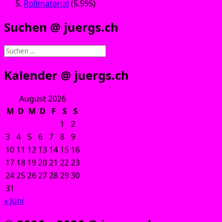
Rollmaterial
(5.595)
Suchen @ juergs.ch
Suchen
nach:
Kalender @ juergs.ch
August 2026
M
D
M
D
F
S
S
1
2
3
4
5
6
7
8
9
10
11
12
13
14
15
16
17
18
19
20
21
22
23
24
25
26
27
28
29
30
31
« Juni