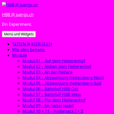
Zum
Inhalt
HBB @ juergs.ch
springen
Ein Experiment.
Menü und Widgets
SEITEN @ JUERGS.CH
Wie alles begann
Module
Modul 01 – Auf dem Heiterenhof
Modul 02 – Neben dem Heiterenhof
Modul 03 – An der Heitere
Modul 04 – Abzweigung Heitersberg-Nord
Modul 05 – Abzweigung Heitersberg-Süd
Modul 06 – Bahnhof HBB Ost
Modul 07 – Bahnhof HBB West
Modul 08 – Vor dem Heiterenhof
Modul 09 – Im Heiterswald
Modul 10 + 11 – Heiterseck I + II