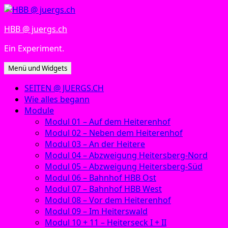
Zum
Inhalt
HBB @ juergs.ch
springen
Ein Experiment.
Menü und Widgets
SEITEN @ JUERGS.CH
Wie alles begann
Module
Modul 01 – Auf dem Heiterenhof
Modul 02 – Neben dem Heiterenhof
Modul 03 – An der Heitere
Modul 04 – Abzweigung Heitersberg-Nord
Modul 05 – Abzweigung Heitersberg-Süd
Modul 06 – Bahnhof HBB Ost
Modul 07 – Bahnhof HBB West
Modul 08 – Vor dem Heiterenhof
Modul 09 – Im Heiterswald
Modul 10 + 11 – Heiterseck I + II