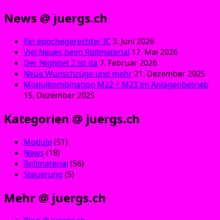
News @ juergs.ch
Ein epochegerechter IC
3. Juni 2026
Viel Neues beim Rollmaterial
17. Mai 2026
Der Nightjet 2 ist da
7. Februar 2026
Neue Wunschzüge und mehr
21. Dezember 2025
Modulkombination M22 + M23 im Anlagenbetrieb
15. Dezember 2025
Kategorien @ juergs.ch
Module
(51)
News
(18)
Rollmaterial
(56)
Steuerung
(5)
Mehr @ juergs.ch