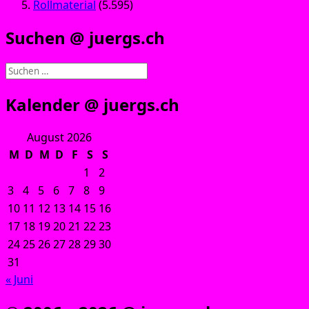
Rollmaterial
(5.595)
Suchen @ juergs.ch
Suchen
nach:
Kalender @ juergs.ch
August 2026
M
D
M
D
F
S
S
1
2
3
4
5
6
7
8
9
10
11
12
13
14
15
16
17
18
19
20
21
22
23
24
25
26
27
28
29
30
31
« Juni