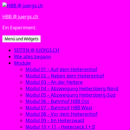
Zum
Inhalt
HBB @ juergs.ch
springen
Ein Experiment.
Menü und Widgets
SEITEN @ JUERGS.CH
Wie alles begann
Module
Modul 01 – Auf dem Heiterenhof
Modul 02 – Neben dem Heiterenhof
Modul 03 – An der Heitere
Modul 04 – Abzweigung Heitersberg-Nord
Modul 05 – Abzweigung Heitersberg-Süd
Modul 06 – Bahnhof HBB Ost
Modul 07 – Bahnhof HBB West
Modul 08 – Vor dem Heiterenhof
Modul 09 – Im Heiterswald
Modul 10 + 11 – Heiterseck I + II