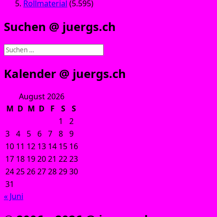
Rollmaterial
(5.595)
Suchen @ juergs.ch
Suchen
nach:
Kalender @ juergs.ch
August 2026
M
D
M
D
F
S
S
1
2
3
4
5
6
7
8
9
10
11
12
13
14
15
16
17
18
19
20
21
22
23
24
25
26
27
28
29
30
31
« Juni