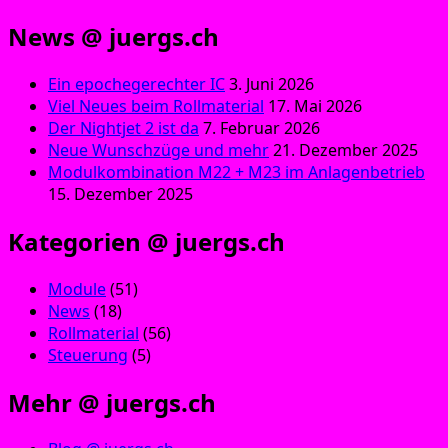
News @ juergs.ch
Ein epochegerechter IC
3. Juni 2026
Viel Neues beim Rollmaterial
17. Mai 2026
Der Nightjet 2 ist da
7. Februar 2026
Neue Wunschzüge und mehr
21. Dezember 2025
Modulkombination M22 + M23 im Anlagenbetrieb
15. Dezember 2025
Kategorien @ juergs.ch
Module
(51)
News
(18)
Rollmaterial
(56)
Steuerung
(5)
Mehr @ juergs.ch