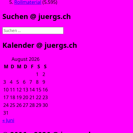
Rollmaterial
(5.595)
Suchen @ juergs.ch
Suchen
nach:
Kalender @ juergs.ch
August 2026
M
D
M
D
F
S
S
1
2
3
4
5
6
7
8
9
10
11
12
13
14
15
16
17
18
19
20
21
22
23
24
25
26
27
28
29
30
31
« Juni