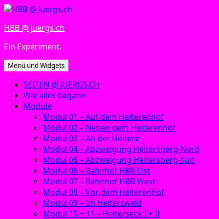
Zum
Inhalt
HBB @ juergs.ch
springen
Ein Experiment.
Menü und Widgets
SEITEN @ JUERGS.CH
Wie alles begann
Module
Modul 01 – Auf dem Heiterenhof
Modul 02 – Neben dem Heiterenhof
Modul 03 – An der Heitere
Modul 04 – Abzweigung Heitersberg-Nord
Modul 05 – Abzweigung Heitersberg-Süd
Modul 06 – Bahnhof HBB Ost
Modul 07 – Bahnhof HBB West
Modul 08 – Vor dem Heiterenhof
Modul 09 – Im Heiterswald
Modul 10 + 11 – Heiterseck I + II