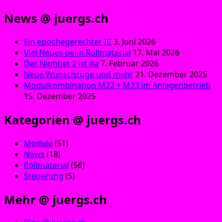
News @ juergs.ch
Ein epochegerechter IC
3. Juni 2026
Viel Neues beim Rollmaterial
17. Mai 2026
Der Nightjet 2 ist da
7. Februar 2026
Neue Wunschzüge und mehr
21. Dezember 2025
Modulkombination M22 + M23 im Anlagenbetrieb
15. Dezember 2025
Kategorien @ juergs.ch
Module
(51)
News
(18)
Rollmaterial
(56)
Steuerung
(5)
Mehr @ juergs.ch