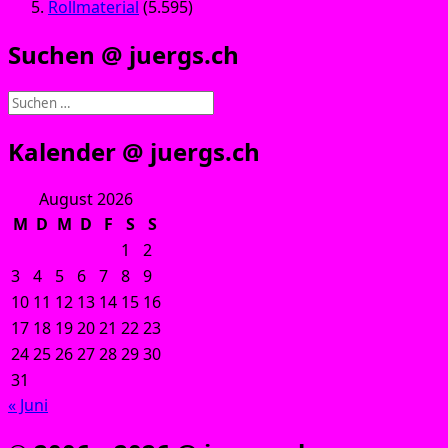
Rollmaterial
(5.595)
Suchen @ juergs.ch
Suchen
nach:
Kalender @ juergs.ch
August 2026
M
D
M
D
F
S
S
1
2
3
4
5
6
7
8
9
10
11
12
13
14
15
16
17
18
19
20
21
22
23
24
25
26
27
28
29
30
31
« Juni