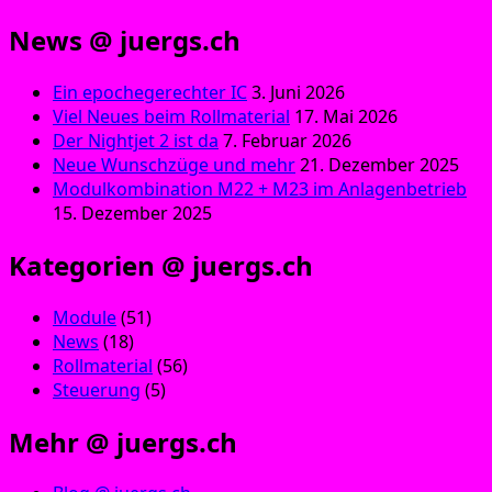
News @ juergs.ch
Ein epochegerechter IC
3. Juni 2026
Viel Neues beim Rollmaterial
17. Mai 2026
Der Nightjet 2 ist da
7. Februar 2026
Neue Wunschzüge und mehr
21. Dezember 2025
Modulkombination M22 + M23 im Anlagenbetrieb
15. Dezember 2025
Kategorien @ juergs.ch
Module
(51)
News
(18)
Rollmaterial
(56)
Steuerung
(5)
Mehr @ juergs.ch