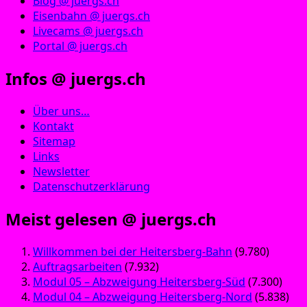
Blog @ juergs.ch
Eisenbahn @ juergs.ch
Livecams @ juergs.ch
Portal @ juergs.ch
Infos @ juergs.ch
Über uns…
Kontakt
Sitemap
Links
Newsletter
Datenschutzerklärung
Meist gelesen @ juergs.ch
Willkommen bei der Heitersberg-Bahn
(9.780)
Auftragsarbeiten
(7.932)
Modul 05 – Abzweigung Heitersberg-Süd
(7.300)
Modul 04 – Abzweigung Heitersberg-Nord
(5.838)