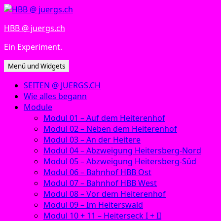
Zum
Inhalt
HBB @ juergs.ch
springen
Ein Experiment.
Menü und Widgets
SEITEN @ JUERGS.CH
Wie alles begann
Module
Modul 01 – Auf dem Heiterenhof
Modul 02 – Neben dem Heiterenhof
Modul 03 – An der Heitere
Modul 04 – Abzweigung Heitersberg-Nord
Modul 05 – Abzweigung Heitersberg-Süd
Modul 06 – Bahnhof HBB Ost
Modul 07 – Bahnhof HBB West
Modul 08 – Vor dem Heiterenhof
Modul 09 – Im Heiterswald
Modul 10 + 11 – Heiterseck I + II