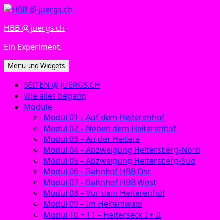
Zum
Inhalt
HBB @ juergs.ch
springen
Ein Experiment.
Menü und Widgets
SEITEN @ JUERGS.CH
Wie alles begann
Module
Modul 01 – Auf dem Heiterenhof
Modul 02 – Neben dem Heiterenhof
Modul 03 – An der Heitere
Modul 04 – Abzweigung Heitersberg-Nord
Modul 05 – Abzweigung Heitersberg-Süd
Modul 06 – Bahnhof HBB Ost
Modul 07 – Bahnhof HBB West
Modul 08 – Vor dem Heiterenhof
Modul 09 – Im Heiterswald
Modul 10 + 11 – Heiterseck I + II