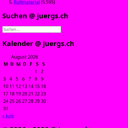
Rollmaterial
(5.595)
Suchen @ juergs.ch
Suchen
nach:
Kalender @ juergs.ch
August 2026
M
D
M
D
F
S
S
1
2
3
4
5
6
7
8
9
10
11
12
13
14
15
16
17
18
19
20
21
22
23
24
25
26
27
28
29
30
31
« Juni