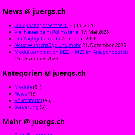
News @ juergs.ch
Ein epochegerechter IC
3. Juni 2026
Viel Neues beim Rollmaterial
17. Mai 2026
Der Nightjet 2 ist da
7. Februar 2026
Neue Wunschzüge und mehr
21. Dezember 2025
Modulkombination M22 + M23 im Anlagenbetrieb
15. Dezember 2025
Kategorien @ juergs.ch
Module
(51)
News
(18)
Rollmaterial
(56)
Steuerung
(5)
Mehr @ juergs.ch