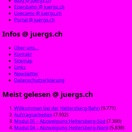
Blog @ juergs.ch
Eisenbahn @ juergs.ch
Livecams @ juergs.ch
Portal @ juergs.ch
Infos @ juergs.ch
Über uns…
Kontakt
Sitemap
Links
Newsletter
Datenschutzerklärung
Meist gelesen @ juergs.ch
Willkommen bei der Heitersberg-Bahn
(9.771)
Auftragsarbeiten
(7.932)
Modul 05 – Abzweigung Heitersberg-Süd
(7.300)
Modul 04 – Abzweigung Heitersberg-Nord
(5.838)