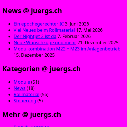
News @ juergs.ch
Ein epochegerechter IC
3. Juni 2026
Viel Neues beim Rollmaterial
17. Mai 2026
Der Nightjet 2 ist da
7. Februar 2026
Neue Wunschzüge und mehr
21. Dezember 2025
Modulkombination M22 + M23 im Anlagenbetrieb
15. Dezember 2025
Kategorien @ juergs.ch
Module
(51)
News
(18)
Rollmaterial
(56)
Steuerung
(5)
Mehr @ juergs.ch