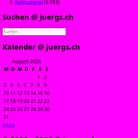
Rollmaterial
(5.593)
Suchen @ juergs.ch
Suchen
nach:
Kalender @ juergs.ch
August 2026
M
D
M
D
F
S
S
1
2
3
4
5
6
7
8
9
10
11
12
13
14
15
16
17
18
19
20
21
22
23
24
25
26
27
28
29
30
31
« Juni