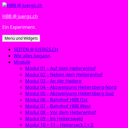
Zum
Inhalt
HBB @ juergs.ch
springen
Ein Experiment.
Menü und Widgets
SEITEN @ JUERGS.CH
Wie alles begann
Module
Modul 01 – Auf dem Heiterenhof
Modul 02 – Neben dem Heiterenhof
Modul 03 – An der Heitere
Modul 04 – Abzweigung Heitersberg-Nord
Modul 05 – Abzweigung Heitersberg-Süd
Modul 06 – Bahnhof HBB Ost
Modul 07 – Bahnhof HBB West
Modul 08 – Vor dem Heiterenhof
Modul 09 – Im Heiterswald
Modul 10 + 11 – Heiterseck I + II