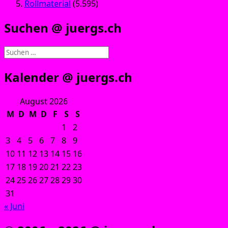
Rollmaterial
(5.595)
Suchen @ juergs.ch
Suchen
nach:
Kalender @ juergs.ch
August 2026
M
D
M
D
F
S
S
1
2
3
4
5
6
7
8
9
10
11
12
13
14
15
16
17
18
19
20
21
22
23
24
25
26
27
28
29
30
31
« Juni