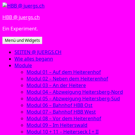
Zum
Inhalt
HBB @ juergs.ch
springen
Ein Experiment.
Menü und Widgets
SEITEN @ JUERGS.CH
Wie alles begann
Module
Modul 01 – Auf dem Heiterenhof
Modul 02 – Neben dem Heiterenhof
Modul 03 – An der Heitere
Modul 04 – Abzweigung Heitersberg-Nord
Modul 05 – Abzweigung Heitersberg-Süd
Modul 06 – Bahnhof HBB Ost
Modul 07 – Bahnhof HBB West
Modul 08 – Vor dem Heiterenhof
Modul 09 – Im Heiterswald
Modul 10 + 11 – Heiterseck I + II