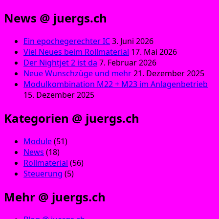
News @ juergs.ch
Ein epochegerechter IC
3. Juni 2026
Viel Neues beim Rollmaterial
17. Mai 2026
Der Nightjet 2 ist da
7. Februar 2026
Neue Wunschzüge und mehr
21. Dezember 2025
Modulkombination M22 + M23 im Anlagenbetrieb
15. Dezember 2025
Kategorien @ juergs.ch
Module
(51)
News
(18)
Rollmaterial
(56)
Steuerung
(5)
Mehr @ juergs.ch