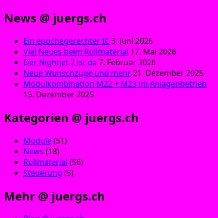
News @ juergs.ch
Ein epochegerechter IC
3. Juni 2026
Viel Neues beim Rollmaterial
17. Mai 2026
Der Nightjet 2 ist da
7. Februar 2026
Neue Wunschzüge und mehr
21. Dezember 2025
Modulkombination M22 + M23 im Anlagenbetrieb
15. Dezember 2025
Kategorien @ juergs.ch
Module
(51)
News
(18)
Rollmaterial
(56)
Steuerung
(5)
Mehr @ juergs.ch