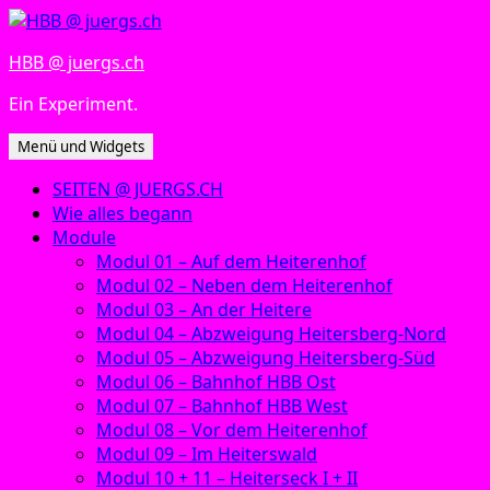
Zum
Inhalt
HBB @ juergs.ch
springen
Ein Experiment.
Menü und Widgets
SEITEN @ JUERGS.CH
Wie alles begann
Module
Modul 01 – Auf dem Heiterenhof
Modul 02 – Neben dem Heiterenhof
Modul 03 – An der Heitere
Modul 04 – Abzweigung Heitersberg-Nord
Modul 05 – Abzweigung Heitersberg-Süd
Modul 06 – Bahnhof HBB Ost
Modul 07 – Bahnhof HBB West
Modul 08 – Vor dem Heiterenhof
Modul 09 – Im Heiterswald
Modul 10 + 11 – Heiterseck I + II