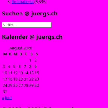
Rollmaterial
(5.595)
Suchen @ juergs.ch
Suchen
nach:
Kalender @ juergs.ch
August 2026
M
D
M
D
F
S
S
1
2
3
4
5
6
7
8
9
10
11
12
13
14
15
16
17
18
19
20
21
22
23
24
25
26
27
28
29
30
31
« Juni