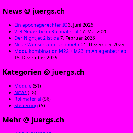
News @ juergs.ch
Ein epochegerechter IC
3. Juni 2026
Viel Neues beim Rollmaterial
17. Mai 2026
Der Nightjet 2 ist da
7. Februar 2026
Neue Wunschzüge und mehr
21. Dezember 2025
Modulkombination M22 + M23 im Anlagenbetrieb
15. Dezember 2025
Kategorien @ juergs.ch
Module
(51)
News
(18)
Rollmaterial
(56)
Steuerung
(5)
Mehr @ juergs.ch