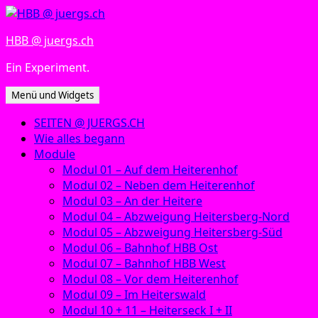
Zum
Inhalt
HBB @ juergs.ch
springen
Ein Experiment.
Menü und Widgets
SEITEN @ JUERGS.CH
Wie alles begann
Module
Modul 01 – Auf dem Heiterenhof
Modul 02 – Neben dem Heiterenhof
Modul 03 – An der Heitere
Modul 04 – Abzweigung Heitersberg-Nord
Modul 05 – Abzweigung Heitersberg-Süd
Modul 06 – Bahnhof HBB Ost
Modul 07 – Bahnhof HBB West
Modul 08 – Vor dem Heiterenhof
Modul 09 – Im Heiterswald
Modul 10 + 11 – Heiterseck I + II