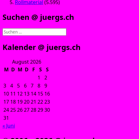
Rollmaterial
(5.595)
Suchen @ juergs.ch
Suchen
nach:
Kalender @ juergs.ch
August 2026
M
D
M
D
F
S
S
1
2
3
4
5
6
7
8
9
10
11
12
13
14
15
16
17
18
19
20
21
22
23
24
25
26
27
28
29
30
31
« Juni