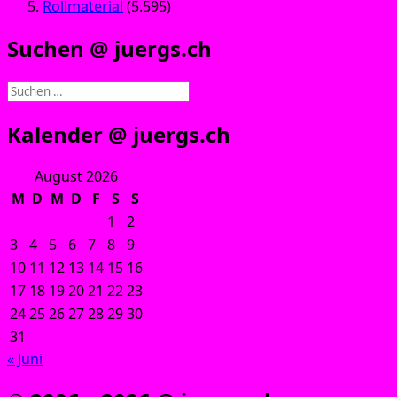
Rollmaterial
(5.595)
Suchen @ juergs.ch
Suchen
nach:
Kalender @ juergs.ch
August 2026
M
D
M
D
F
S
S
1
2
3
4
5
6
7
8
9
10
11
12
13
14
15
16
17
18
19
20
21
22
23
24
25
26
27
28
29
30
31
« Juni