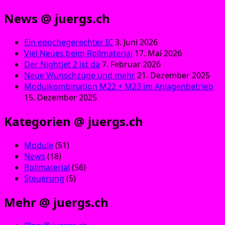
News @ juergs.ch
Ein epochegerechter IC
3. Juni 2026
Viel Neues beim Rollmaterial
17. Mai 2026
Der Nightjet 2 ist da
7. Februar 2026
Neue Wunschzüge und mehr
21. Dezember 2025
Modulkombination M22 + M23 im Anlagenbetrieb
15. Dezember 2025
Kategorien @ juergs.ch
Module
(51)
News
(18)
Rollmaterial
(56)
Steuerung
(5)
Mehr @ juergs.ch