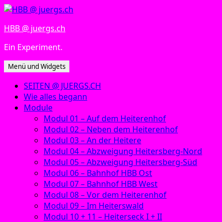
Zum
Inhalt
HBB @ juergs.ch
springen
Ein Experiment.
Menü und Widgets
SEITEN @ JUERGS.CH
Wie alles begann
Module
Modul 01 – Auf dem Heiterenhof
Modul 02 – Neben dem Heiterenhof
Modul 03 – An der Heitere
Modul 04 – Abzweigung Heitersberg-Nord
Modul 05 – Abzweigung Heitersberg-Süd
Modul 06 – Bahnhof HBB Ost
Modul 07 – Bahnhof HBB West
Modul 08 – Vor dem Heiterenhof
Modul 09 – Im Heiterswald
Modul 10 + 11 – Heiterseck I + II