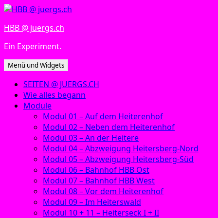
Zum
Inhalt
HBB @ juergs.ch
springen
Ein Experiment.
Menü und Widgets
SEITEN @ JUERGS.CH
Wie alles begann
Module
Modul 01 – Auf dem Heiterenhof
Modul 02 – Neben dem Heiterenhof
Modul 03 – An der Heitere
Modul 04 – Abzweigung Heitersberg-Nord
Modul 05 – Abzweigung Heitersberg-Süd
Modul 06 – Bahnhof HBB Ost
Modul 07 – Bahnhof HBB West
Modul 08 – Vor dem Heiterenhof
Modul 09 – Im Heiterswald
Modul 10 + 11 – Heiterseck I + II