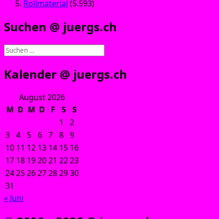
Rollmaterial
(5.593)
Suchen @ juergs.ch
Suchen
nach:
Kalender @ juergs.ch
August 2026
M
D
M
D
F
S
S
1
2
3
4
5
6
7
8
9
10
11
12
13
14
15
16
17
18
19
20
21
22
23
24
25
26
27
28
29
30
31
« Juni