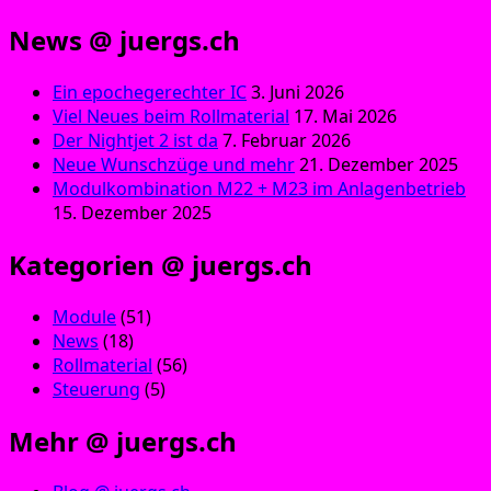
News @ juergs.ch
Ein epochegerechter IC
3. Juni 2026
Viel Neues beim Rollmaterial
17. Mai 2026
Der Nightjet 2 ist da
7. Februar 2026
Neue Wunschzüge und mehr
21. Dezember 2025
Modulkombination M22 + M23 im Anlagenbetrieb
15. Dezember 2025
Kategorien @ juergs.ch
Module
(51)
News
(18)
Rollmaterial
(56)
Steuerung
(5)
Mehr @ juergs.ch