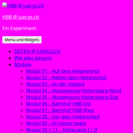
Zum
Inhalt
HBB @ juergs.ch
springen
Ein Experiment.
Menü und Widgets
SEITEN @ JUERGS.CH
Wie alles begann
Module
Modul 01 – Auf dem Heiterenhof
Modul 02 – Neben dem Heiterenhof
Modul 03 – An der Heitere
Modul 04 – Abzweigung Heitersberg-Nord
Modul 05 – Abzweigung Heitersberg-Süd
Modul 06 – Bahnhof HBB Ost
Modul 07 – Bahnhof HBB West
Modul 08 – Vor dem Heiterenhof
Modul 09 – Im Heiterswald
Modul 10 + 11 – Heiterseck I + II