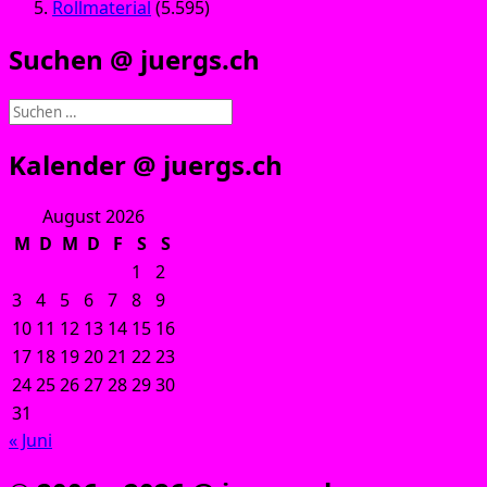
Rollmaterial
(5.595)
Suchen @ juergs.ch
Suchen
nach:
Kalender @ juergs.ch
August 2026
M
D
M
D
F
S
S
1
2
3
4
5
6
7
8
9
10
11
12
13
14
15
16
17
18
19
20
21
22
23
24
25
26
27
28
29
30
31
« Juni