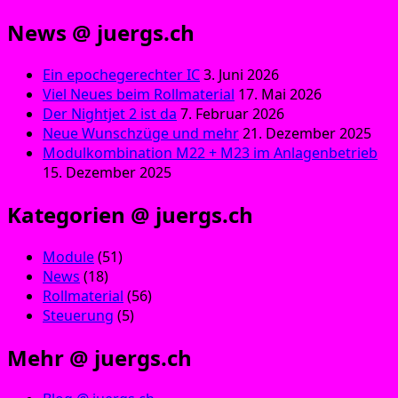
News @ juergs.ch
Ein epochegerechter IC
3. Juni 2026
Viel Neues beim Rollmaterial
17. Mai 2026
Der Nightjet 2 ist da
7. Februar 2026
Neue Wunschzüge und mehr
21. Dezember 2025
Modulkombination M22 + M23 im Anlagenbetrieb
15. Dezember 2025
Kategorien @ juergs.ch
Module
(51)
News
(18)
Rollmaterial
(56)
Steuerung
(5)
Mehr @ juergs.ch