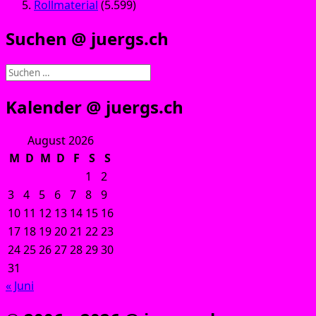
Rollmaterial
(5.599)
Suchen @ juergs.ch
Suchen
nach:
Kalender @ juergs.ch
August 2026
M
D
M
D
F
S
S
1
2
3
4
5
6
7
8
9
10
11
12
13
14
15
16
17
18
19
20
21
22
23
24
25
26
27
28
29
30
31
« Juni