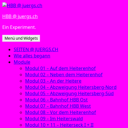
Zum
Inhalt
HBB @ juergs.ch
springen
Ein Experiment.
Menü und Widgets
SEITEN @ JUERGS.CH
Wie alles begann
Module
Modul 01 – Auf dem Heiterenhof
Modul 02 – Neben dem Heiterenhof
Modul 03 – An der Heitere
Modul 04 – Abzweigung Heitersberg-Nord
Modul 05 – Abzweigung Heitersberg-Süd
Modul 06 – Bahnhof HBB Ost
Modul 07 – Bahnhof HBB West
Modul 08 – Vor dem Heiterenhof
Modul 09 – Im Heiterswald
Modul 10 + 11 – Heiterseck I + II