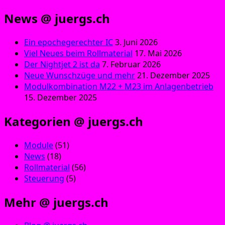
News @ juergs.ch
Ein epochegerechter IC
3. Juni 2026
Viel Neues beim Rollmaterial
17. Mai 2026
Der Nightjet 2 ist da
7. Februar 2026
Neue Wunschzüge und mehr
21. Dezember 2025
Modulkombination M22 + M23 im Anlagenbetrieb
15. Dezember 2025
Kategorien @ juergs.ch
Module
(51)
News
(18)
Rollmaterial
(56)
Steuerung
(5)
Mehr @ juergs.ch