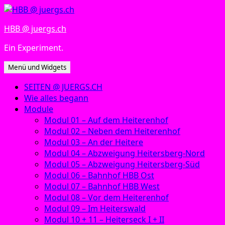
Zum
Inhalt
HBB @ juergs.ch
springen
Ein Experiment.
Menü und Widgets
SEITEN @ JUERGS.CH
Wie alles begann
Module
Modul 01 – Auf dem Heiterenhof
Modul 02 – Neben dem Heiterenhof
Modul 03 – An der Heitere
Modul 04 – Abzweigung Heitersberg-Nord
Modul 05 – Abzweigung Heitersberg-Süd
Modul 06 – Bahnhof HBB Ost
Modul 07 – Bahnhof HBB West
Modul 08 – Vor dem Heiterenhof
Modul 09 – Im Heiterswald
Modul 10 + 11 – Heiterseck I + II