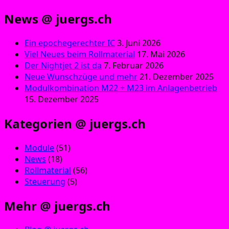
News @ juergs.ch
Ein epochegerechter IC
3. Juni 2026
Viel Neues beim Rollmaterial
17. Mai 2026
Der Nightjet 2 ist da
7. Februar 2026
Neue Wunschzüge und mehr
21. Dezember 2025
Modulkombination M22 + M23 im Anlagenbetrieb
15. Dezember 2025
Kategorien @ juergs.ch
Module
(51)
News
(18)
Rollmaterial
(56)
Steuerung
(5)
Mehr @ juergs.ch