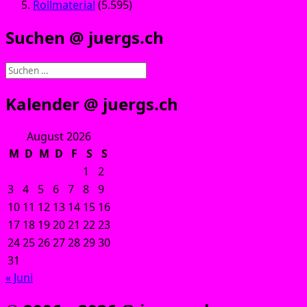
Rollmaterial
(5.595)
Suchen @ juergs.ch
Suchen
nach:
Kalender @ juergs.ch
August 2026
M
D
M
D
F
S
S
1
2
3
4
5
6
7
8
9
10
11
12
13
14
15
16
17
18
19
20
21
22
23
24
25
26
27
28
29
30
31
« Juni