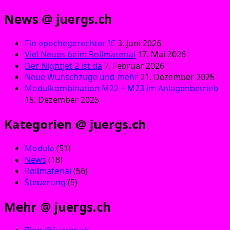
News @ juergs.ch
Ein epochegerechter IC
3. Juni 2026
Viel Neues beim Rollmaterial
17. Mai 2026
Der Nightjet 2 ist da
7. Februar 2026
Neue Wunschzüge und mehr
21. Dezember 2025
Modulkombination M22 + M23 im Anlagenbetrieb
15. Dezember 2025
Kategorien @ juergs.ch
Module
(51)
News
(18)
Rollmaterial
(56)
Steuerung
(5)
Mehr @ juergs.ch