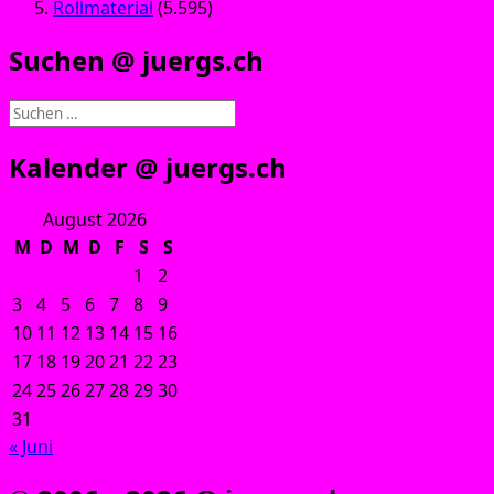
Rollmaterial
(5.595)
Suchen @ juergs.ch
Suchen
nach:
Kalender @ juergs.ch
August 2026
M
D
M
D
F
S
S
1
2
3
4
5
6
7
8
9
10
11
12
13
14
15
16
17
18
19
20
21
22
23
24
25
26
27
28
29
30
31
« Juni