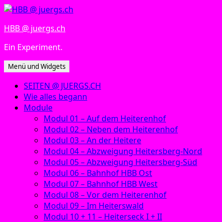
Zum
Inhalt
HBB @ juergs.ch
springen
Ein Experiment.
Menü und Widgets
SEITEN @ JUERGS.CH
Wie alles begann
Module
Modul 01 – Auf dem Heiterenhof
Modul 02 – Neben dem Heiterenhof
Modul 03 – An der Heitere
Modul 04 – Abzweigung Heitersberg-Nord
Modul 05 – Abzweigung Heitersberg-Süd
Modul 06 – Bahnhof HBB Ost
Modul 07 – Bahnhof HBB West
Modul 08 – Vor dem Heiterenhof
Modul 09 – Im Heiterswald
Modul 10 + 11 – Heiterseck I + II