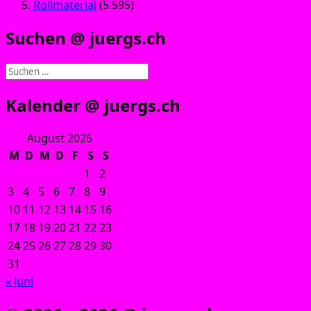
Rollmaterial
(5.595)
Suchen @ juergs.ch
Suchen
nach:
Kalender @ juergs.ch
August 2026
M
D
M
D
F
S
S
1
2
3
4
5
6
7
8
9
10
11
12
13
14
15
16
17
18
19
20
21
22
23
24
25
26
27
28
29
30
31
« Juni