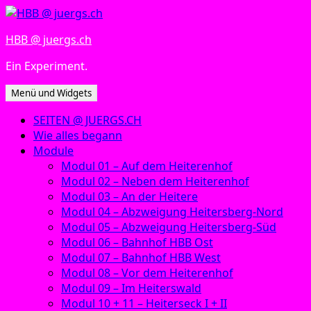
Zum
Inhalt
HBB @ juergs.ch
springen
Ein Experiment.
Menü und Widgets
SEITEN @ JUERGS.CH
Wie alles begann
Module
Modul 01 – Auf dem Heiterenhof
Modul 02 – Neben dem Heiterenhof
Modul 03 – An der Heitere
Modul 04 – Abzweigung Heitersberg-Nord
Modul 05 – Abzweigung Heitersberg-Süd
Modul 06 – Bahnhof HBB Ost
Modul 07 – Bahnhof HBB West
Modul 08 – Vor dem Heiterenhof
Modul 09 – Im Heiterswald
Modul 10 + 11 – Heiterseck I + II