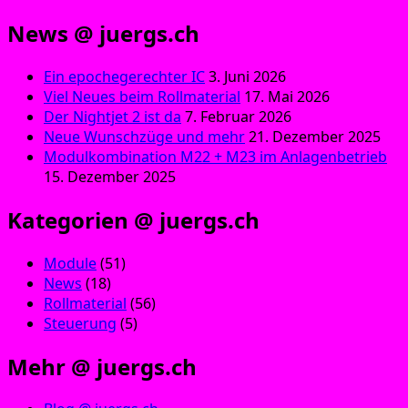
News @ juergs.ch
Ein epochegerechter IC
3. Juni 2026
Viel Neues beim Rollmaterial
17. Mai 2026
Der Nightjet 2 ist da
7. Februar 2026
Neue Wunschzüge und mehr
21. Dezember 2025
Modulkombination M22 + M23 im Anlagenbetrieb
15. Dezember 2025
Kategorien @ juergs.ch
Module
(51)
News
(18)
Rollmaterial
(56)
Steuerung
(5)
Mehr @ juergs.ch