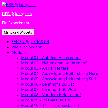
Zum
Inhalt
HBB @ juergs.ch
springen
Ein Experiment.
Menü und Widgets
SEITEN @ JUERGS.CH
Wie alles begann
Module
Modul 01 – Auf dem Heiterenhof
Modul 02 – Neben dem Heiterenhof
Modul 03 – An der Heitere
Modul 04 – Abzweigung Heitersberg-Nord
Modul 05 – Abzweigung Heitersberg-Süd
Modul 06 – Bahnhof HBB Ost
Modul 07 – Bahnhof HBB West
Modul 08 – Vor dem Heiterenhof
Modul 09 – Im Heiterswald
Modul 10 + 11 – Heiterseck I + II