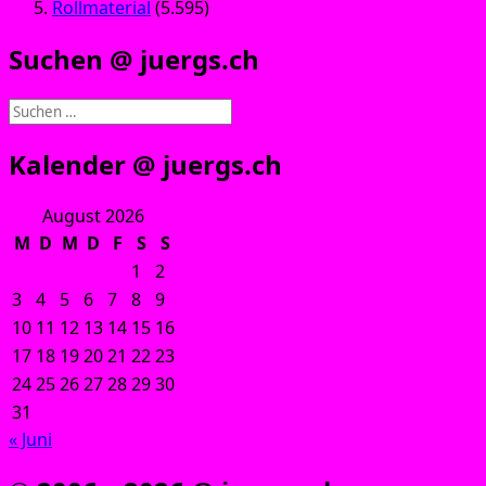
Rollmaterial
(5.595)
Suchen @ juergs.ch
Suchen
nach:
Kalender @ juergs.ch
August 2026
M
D
M
D
F
S
S
1
2
3
4
5
6
7
8
9
10
11
12
13
14
15
16
17
18
19
20
21
22
23
24
25
26
27
28
29
30
31
« Juni