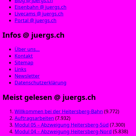
Blog @ juergs.ch
Eisenbahn @ juergs.ch
Livecams @ juergs.ch
Portal @ juergs.ch
Infos @ juergs.ch
Über uns…
Kontakt
Sitemap
Links
Newsletter
Datenschutzerklärung
Meist gelesen @ juergs.ch
Willkommen bei der Heitersberg-Bahn
(9.772)
Auftragsarbeiten
(7.932)
Modul 05 – Abzweigung Heitersberg-Süd
(7.300)
Modul 04 – Abzweigung Heitersberg-Nord
(5.838)