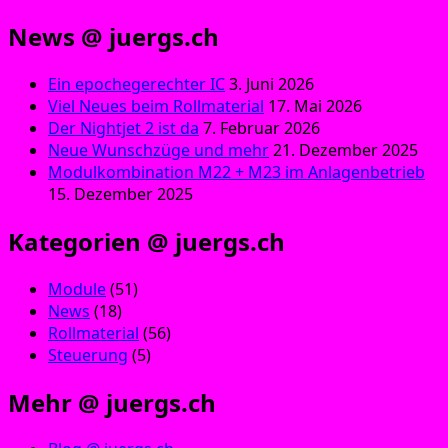
News @ juergs.ch
Ein epochegerechter IC
3. Juni 2026
Viel Neues beim Rollmaterial
17. Mai 2026
Der Nightjet 2 ist da
7. Februar 2026
Neue Wunschzüge und mehr
21. Dezember 2025
Modulkombination M22 + M23 im Anlagenbetrieb
15. Dezember 2025
Kategorien @ juergs.ch
Module
(51)
News
(18)
Rollmaterial
(56)
Steuerung
(5)
Mehr @ juergs.ch