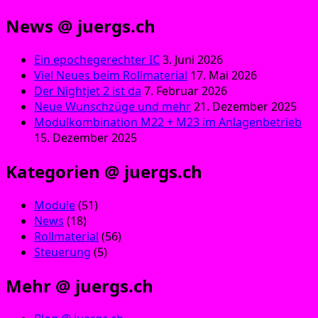
News @ juergs.ch
Ein epochegerechter IC
3. Juni 2026
Viel Neues beim Rollmaterial
17. Mai 2026
Der Nightjet 2 ist da
7. Februar 2026
Neue Wunschzüge und mehr
21. Dezember 2025
Modulkombination M22 + M23 im Anlagenbetrieb
15. Dezember 2025
Kategorien @ juergs.ch
Module
(51)
News
(18)
Rollmaterial
(56)
Steuerung
(5)
Mehr @ juergs.ch