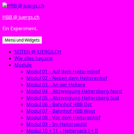
Zum
Inhalt
HBB @ juergs.ch
springen
Ein Experiment.
Menü und Widgets
SEITEN @ JUERGS.CH
Wie alles begann
Module
Modul 01 – Auf dem Heiterenhof
Modul 02 – Neben dem Heiterenhof
Modul 03 – An der Heitere
Modul 04 – Abzweigung Heitersberg-Nord
Modul 05 – Abzweigung Heitersberg-Süd
Modul 06 – Bahnhof HBB Ost
Modul 07 – Bahnhof HBB West
Modul 08 – Vor dem Heiterenhof
Modul 09 – Im Heiterswald
Modul 10 + 11 – Heiterseck I + II