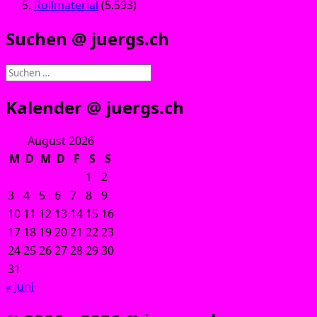
Rollmaterial
(5.593)
Suchen @ juergs.ch
Suchen
nach:
Kalender @ juergs.ch
August 2026
M
D
M
D
F
S
S
1
2
3
4
5
6
7
8
9
10
11
12
13
14
15
16
17
18
19
20
21
22
23
24
25
26
27
28
29
30
31
« Juni