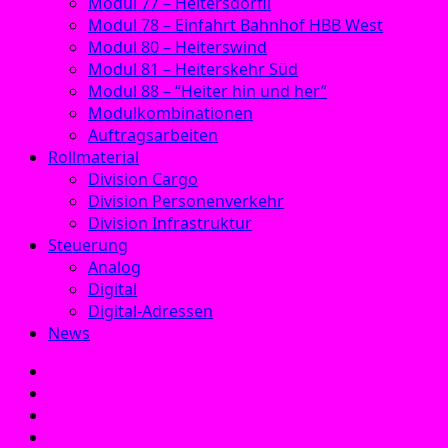
Modul 77 – Heitersdörfli
Modul 78 – Einfahrt Bahnhof HBB West
Modul 80 – Heiterswind
Modul 81 – Heiterskehr Süd
Modul 88 – “Heiter hin und her”
Modulkombinationen
Auftragsarbeiten
Rollmaterial
Division Cargo
Division Personenverkehr
Division Infrastruktur
Steuerung
Analog
Digital
Digital-Adressen
News
E‑Mail
Facebook
Instagram
YouTube