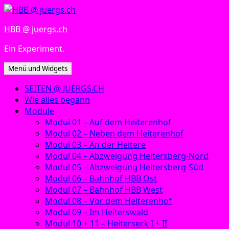
Zum
Inhalt
HBB @ juergs.ch
springen
Ein Experiment.
Menü und Widgets
SEITEN @ JUERGS.CH
Wie alles begann
Module
Modul 01 – Auf dem Heiterenhof
Modul 02 – Neben dem Heiterenhof
Modul 03 – An der Heitere
Modul 04 – Abzweigung Heitersberg-Nord
Modul 05 – Abzweigung Heitersberg-Süd
Modul 06 – Bahnhof HBB Ost
Modul 07 – Bahnhof HBB West
Modul 08 – Vor dem Heiterenhof
Modul 09 – Im Heiterswald
Modul 10 + 11 – Heiterseck I + II