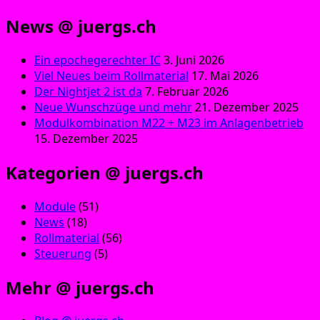
News @ juergs.ch
Ein epochegerechter IC
3. Juni 2026
Viel Neues beim Rollmaterial
17. Mai 2026
Der Nightjet 2 ist da
7. Februar 2026
Neue Wunschzüge und mehr
21. Dezember 2025
Modulkombination M22 + M23 im Anlagenbetrieb
15. Dezember 2025
Kategorien @ juergs.ch
Module
(51)
News
(18)
Rollmaterial
(56)
Steuerung
(5)
Mehr @ juergs.ch