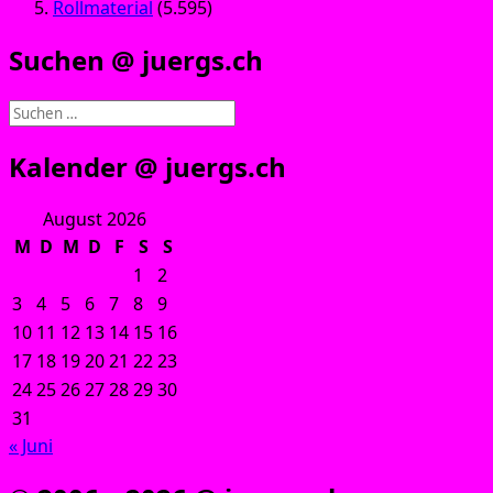
Rollmaterial
(5.595)
Suchen @ juergs.ch
Suchen
nach:
Kalender @ juergs.ch
August 2026
M
D
M
D
F
S
S
1
2
3
4
5
6
7
8
9
10
11
12
13
14
15
16
17
18
19
20
21
22
23
24
25
26
27
28
29
30
31
« Juni